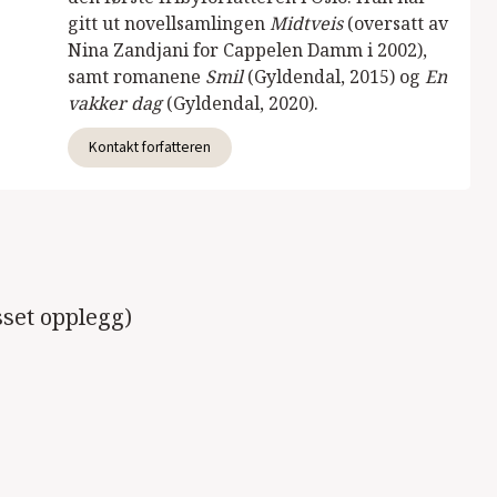
gitt ut novellsamlingen
Midtveis
(oversatt av
Nina Zandjani for Cappelen Damm i 2002),
samt romanene
Smil
(Gyldendal, 2015) og
En
vakker dag
(Gyldendal, 2020).
Kontakt forfatteren
asset opplegg)