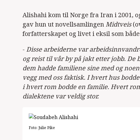
Alishahi kom til Norge fra Iran i 2001, o
gav hun ut novellsamlingen
Midtveis
(o
forfatterskapet og livet i eksil som både
-
Disse arbeiderne var arbeidsinnvandre
og reist til vår by på jakt etter jobb. D
dem hadde familiene sine med og noen av
vegg med oss faktisk. I hvert hus bodde
i hvert rom bodde en familie. Hvert ro
dialektene var veldig stor.
Foto:
Julie Pike