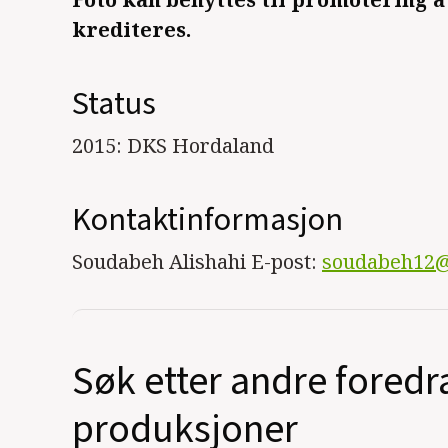
krediteres.
Status
2015: DKS Hordaland
Kontaktinformasjon
Soudabeh Alishahi E-post:
soudabeh12
Søk etter andre foredr
produksjoner