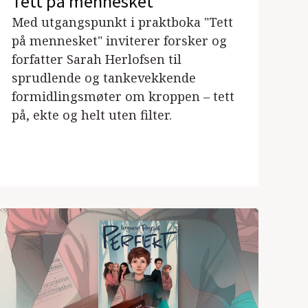
Tett på mennesket
Med utgangspunkt i praktboka "Tett
på mennesket" inviterer forsker og
forfatter Sarah Herlofsen til
sprudlende og tankevekkende
formidlingsmøter om kroppen – tett
på, ekte og helt uten filter.