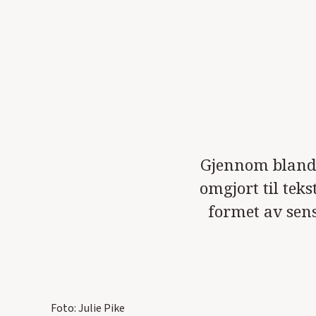
Gjennom blanded
omgjort til tek
formet av sens
Foto: Julie Pike