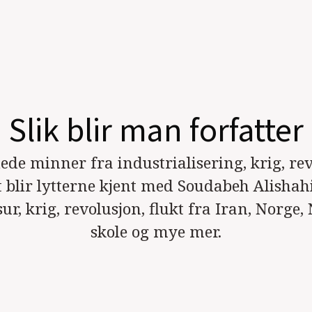
Slik blir man forfatter
e minner fra industrialisering, krig, rev
st blir lytterne kjent med Soudabeh Alishahi
ur, krig, revolusjon, flukt fra Iran, Norge,
skole og mye mer.