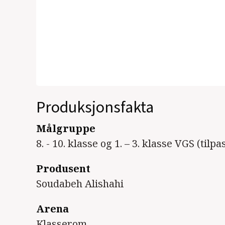
Produksjonsfakta
Målgruppe
8. - 10. klasse og 1. – 3. klasse VGS (tilp
Produsent
Soudabeh Alishahi
Arena
Klasserom