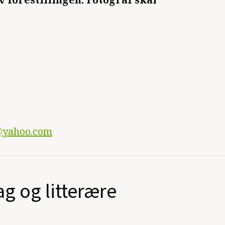
@yahoo.com
ag og litterære