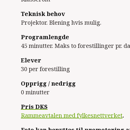
Teknisk behov
Projektor. Blening hvis mulig.
Programlengde
45 minutter. Maks to forestillinger pr. da
Elever
30 per forestilling
Opprigg / nedrigg
0 minutter
Pris DKS
Rammeavtalen med fylkesnettverket
.
Foto kan benyttes til promotering av