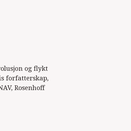
olusjon og flykt
s forfatterskap,
 NAV, Rosenhoff