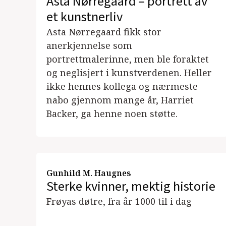
Asta Nørregaard – portrett av
et kunstnerliv
Asta Nørregaard fikk stor
anerkjennelse som
portrettmalerinne, men ble foraktet
og neglisjert i kunstverdenen. Heller
ikke hennes kollega og nærmeste
nabo gjennom mange år, Harriet
Backer, ga henne noen støtte.
Gunhild M. Haugnes
Sterke kvinner, mektig historie
Frøyas døtre, fra år 1000 til i dag