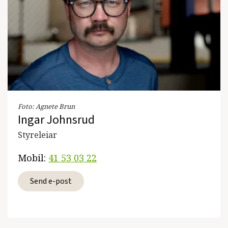
Foto:
Agnete Brun
Ingar Johnsrud
Styreleiar
Mobil:
41 53 03 22
Send e-post