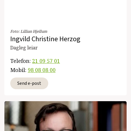
Foto:
Lillian Hjellum
Ingvild Christine Herzog
Dagleg leiar
Telefon:
21 09 57 01
Mobil:
98 08 08 00
Send e-post