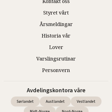
Kontakt oss
Styret vårt
Årsmeldingar
Historia vår
Lover
Varslingsrutinar
Personvern
Avdelingskontora våre
Sørlandet
Austlandet
Vestlandet
Midt-Norge
Nord-Norge