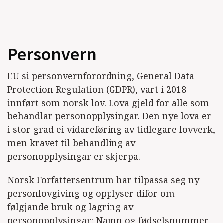
Personvern
EU si personvernforordning, General Data
Protection Regulation (GDPR), vart i 2018
innført som norsk lov. Lova gjeld for alle som
behandlar personopplysingar. Den nye lova er
i stor grad ei vidareføring av tidlegare lovverk,
men kravet til behandling av
personopplysingar er skjerpa.
Norsk Forfattersentrum har tilpassa seg ny
personlovgiving og opplyser difor om
følgjande bruk og lagring av
personopplysingar: Namn og fødselsnummer