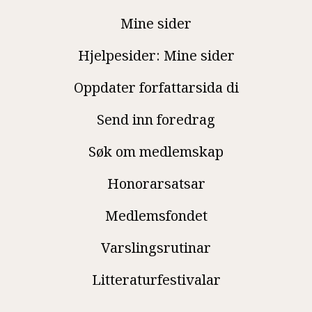
Mine sider
Hjelpesider: Mine sider
Oppdater forfattarsida di
Send inn foredrag
Søk om medlemskap
Honorarsatsar
Medlemsfondet
Varslingsrutinar
Litteraturfestivalar