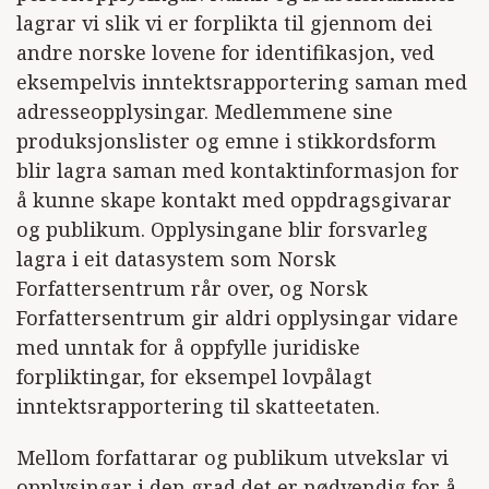
lagrar vi slik vi er forplikta til gjennom dei
andre norske lovene for identifikasjon, ved
eksempelvis inntektsrapportering saman med
adresseopplysingar. Medlemmene sine
produksjonslister og emne i stikkordsform
blir lagra saman med kontaktinformasjon for
å kunne skape kontakt med oppdragsgivarar
og publikum. Opplysingane blir forsvarleg
lagra i eit datasystem som Norsk
Forfattersentrum rår over, og Norsk
Forfattersentrum gir aldri opplysingar vidare
med unntak for å oppfylle juridiske
forpliktingar, for eksempel lovpålagt
inntektsrapportering til skatteetaten.
Mellom forfattarar og publikum utvekslar vi
opplysingar i den grad det er nødvendig for å