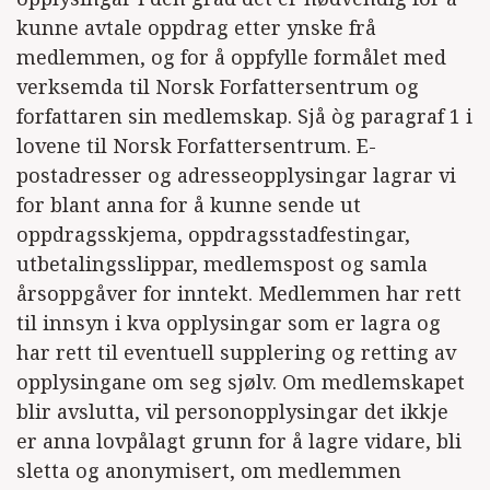
kunne avtale oppdrag etter ynske frå
medlemmen, og for å oppfylle formålet med
verksemda til Norsk Forfattersentrum og
forfattaren sin medlemskap. Sjå òg paragraf 1 i
lovene til Norsk Forfattersentrum. E-
postadresser og adresseopplysingar lagrar vi
for blant anna for å kunne sende ut
oppdragsskjema, oppdragsstadfestingar,
utbetalingsslippar, medlemspost og samla
årsoppgåver for inntekt. Medlemmen har rett
til innsyn i kva opplysingar som er lagra og
har rett til eventuell supplering og retting av
opplysingane om seg sjølv. Om medlemskapet
blir avslutta, vil personopplysingar det ikkje
er anna lovpålagt grunn for å lagre vidare, bli
sletta og anonymisert, om medlemmen