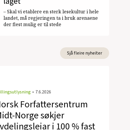
laget
– Skal vi etablere en sterk lesekultur i hele
landet, må regjeringen ta i bruk arenaene
der flest mulig er til stede
Sjå fleire nyheiter
illingsutlysning
•
7.6.2026
orsk Forfattersentrum
idt-Norge søkjer
vdelingsleiar i 100 % fast