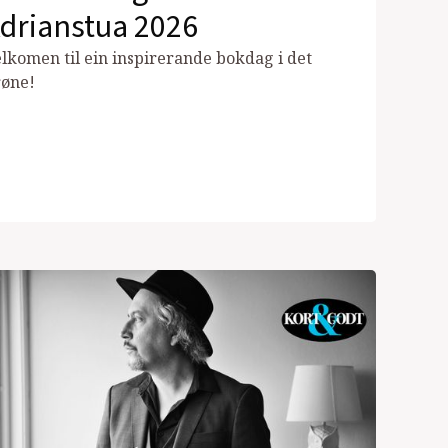
drianstua 2026
lkomen til ein inspirerande bokdag i det
øne!