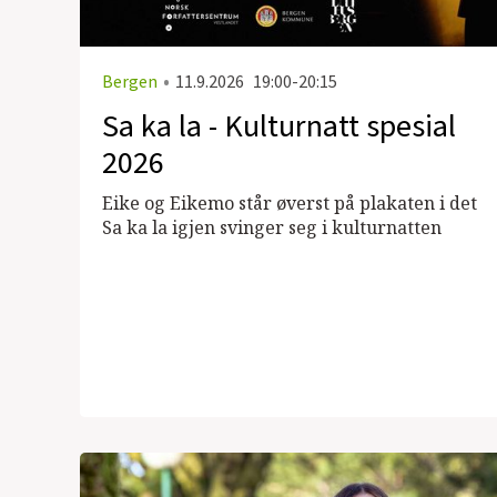
Bergen
•
11.9.2026
19:00-20:15
Sa ka la - Kulturnatt spesial
2026
Eike og Eikemo står øverst på plakaten i det
Sa ka la igjen svinger seg i kulturnatten