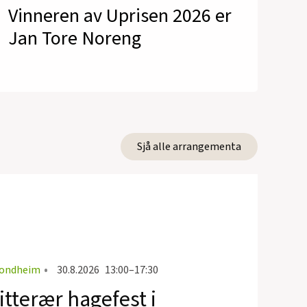
Vinneren av Uprisen 2026 er
Jan Tore Noreng
Sjå alle arrangementa
ondheim
•
30.8.2026
13:00–17:30
itterær hagefest i