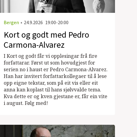
Bergen
•
24.9.2026
19:00-20:00
Kort og godt med Pedro
Carmona-Alvarez
I Kort og godt får vi opplesingar frå fire
forfattarar. Først ut som hovudgjest for
serien no i haust er Pedro Carmona-Alvarez.
Han har invitert forfattarkollegaer til å lese
opp eigne tekstar, som på eit vis eller eit
anna kan koplast til hans sjølvvalde tema.
Kva dette er og kven gjestane er, får ein vite
i august. Følg med!