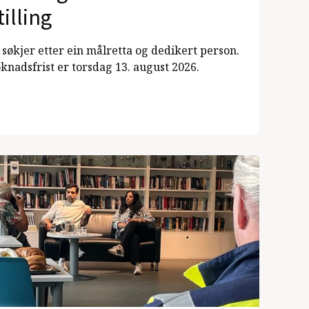
tilling
 søkjer etter ein målretta og dedikert person.
knadsfrist er torsdag 13. august 2026.