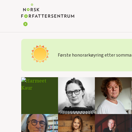
Første honorarkøyring etter sommare