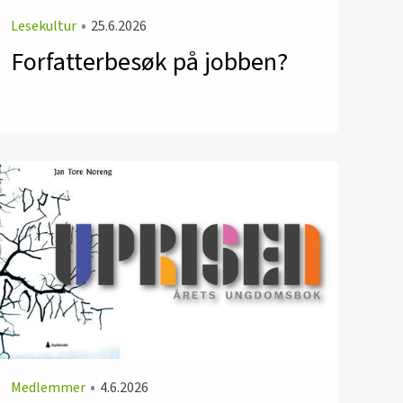
Lesekultur
•
25.6.2026
Forfatterbesøk på jobben?
Medlemmer
•
4.6.2026