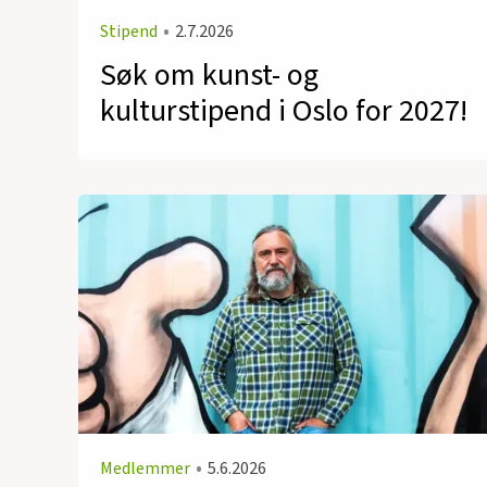
Stipend
•
2.7.2026
Søk om kunst- og
kulturstipend i Oslo for 2027!
Medlemmer
•
5.6.2026