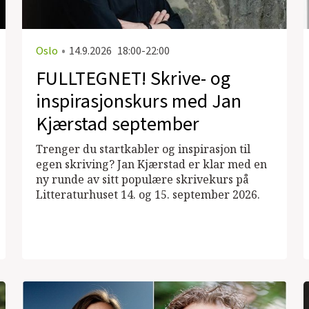
Oslo
•
14.9.2026
18:00-22:00
FULLTEGNET! Skrive- og
inspirasjonskurs med Jan
Kjærstad september
Trenger du startkabler og inspirasjon til
egen skriving? Jan Kjærstad er klar med en
ny runde av sitt populære skrivekurs på
Litteraturhuset 14. og 15. september 2026.