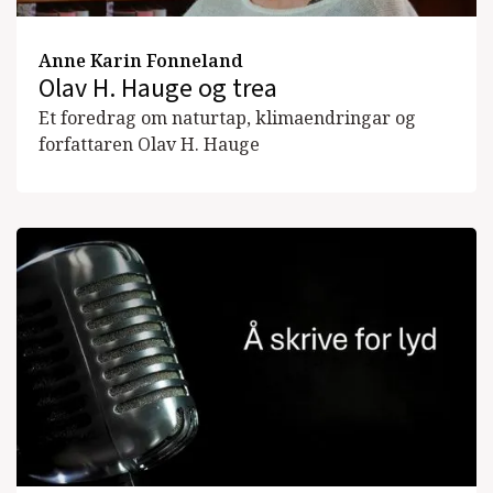
Anne Karin Fonneland
Olav H. Hauge og trea
Et foredrag om naturtap, klimaendringar og
forfattaren Olav H. Hauge