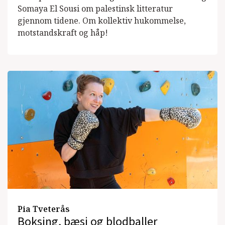
Somaya El Sousi om palestinsk litteratur
gjennom tidene. Om kollektiv hukommelse,
motstandskraft og håp!
Pia Tveterås
Boksing, bæsj og blodballer