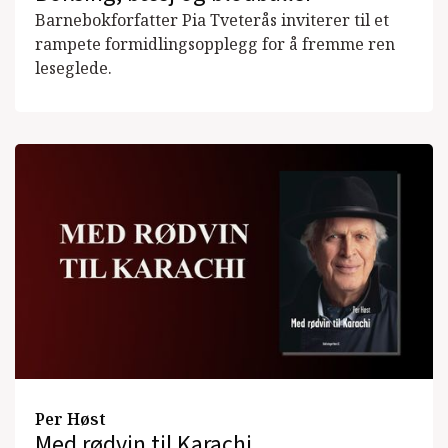
Barnebokforfatter Pia Tveterås inviterer til et
rampete formidlingsopplegg for å fremme ren
leseglede.
Per Høst
Med rødvin til Karachi