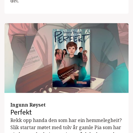
det.
Ingunn Røyset
Perfekt
Rekk opp handa den som har ein hemmelegheit?
Slik startar møtet med tolv år gamle Pia som har