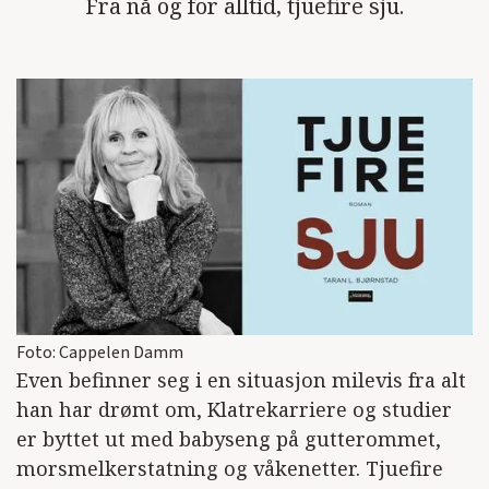
Fra nå og for alltid, tjuefire sju.
Foto: Cappelen Damm
Even befinner seg i en situasjon milevis fra alt
han har drømt om, Klatrekarriere og studier
er byttet ut med babyseng på gutterommet,
morsmelkerstatning og våkenetter. Tjuefire