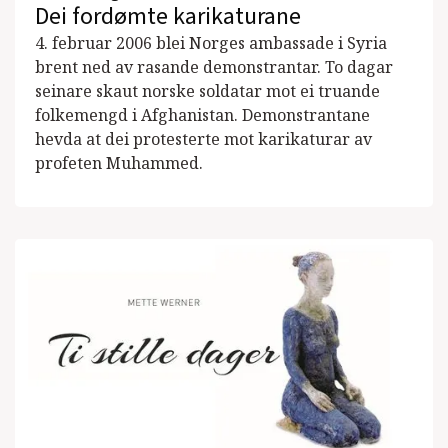
Dei fordømte karikaturane
4. februar 2006 blei Norges ambassade i Syria
brent ned av rasande demonstrantar. To dagar
seinare skaut norske soldatar mot ei truande
folkemengd i Afghanistan. Demonstrantane
hevda at dei protesterte mot karikaturar av
profeten Muhammed.