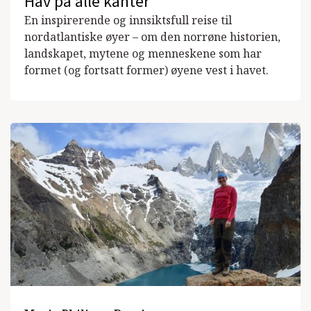
Hav på alle kanter
En inspirerende og innsiktsfull reise til
nordatlantiske øyer – om den norrøne historien,
landskapet, mytene og menneskene som har
formet (og fortsatt former) øyene vest i havet.