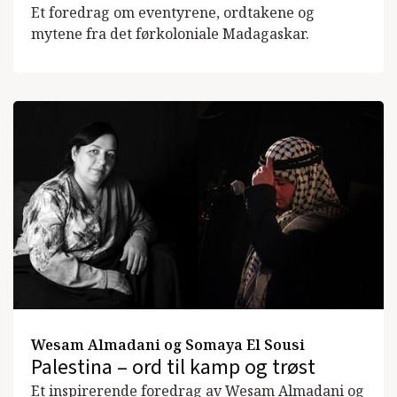
Et foredrag om eventyrene, ordtakene og
mytene fra det førkoloniale Madagaskar.
Wesam Almadani og Somaya El Sousi
Palestina – ord til kamp og trøst
Et inspirerende foredrag av Wesam Almadani og