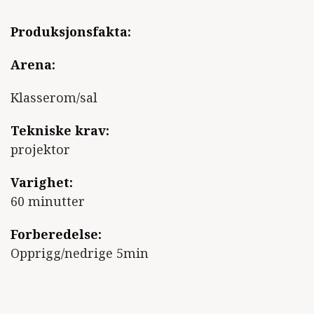
Produksjonsfakta:
Arena:
Klasserom/sal
Tekniske krav:
projektor
Varighet:
60 minutter
Forberedelse:
Opprigg/nedrige 5min