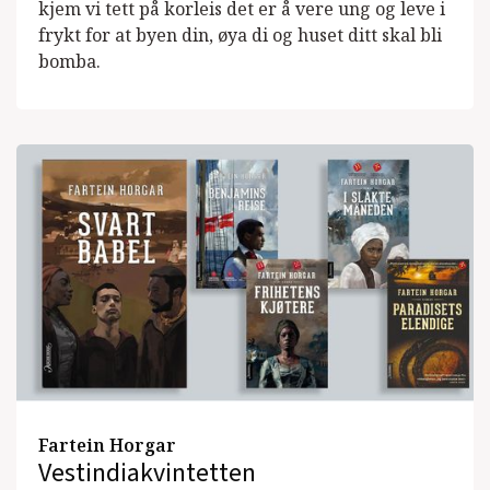
kjem vi tett på korleis det er å vere ung og leve i
frykt for at byen din, øya di og huset ditt skal bli
bomba.
Fartein Horgar
Vestindiakvintetten