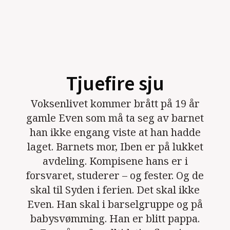
Tjuefire sju
Voksenlivet kommer brått på 19 år
gamle Even som må ta seg av barnet
han ikke engang viste at han hadde
laget. Barnets mor, Iben er på lukket
avdeling. Kompisene hans er i
forsvaret, studerer – og fester. Og de
skal til Syden i ferien. Det skal ikke
Even. Han skal i barselgruppe og på
babysvømming. Han er blitt pappa.