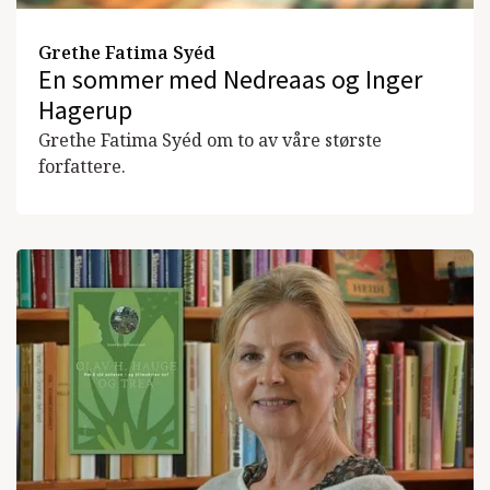
Grethe Fatima Syéd
En sommer med Nedreaas og Inger
Hagerup
Grethe Fatima Syéd om to av våre største
forfattere.