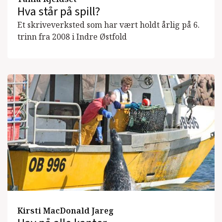
Hva står på spill?
Et skriveverksted som har vært holdt årlig på 6.
trinn fra 2008 i Indre Østfold
Kirsti MacDonald Jareg