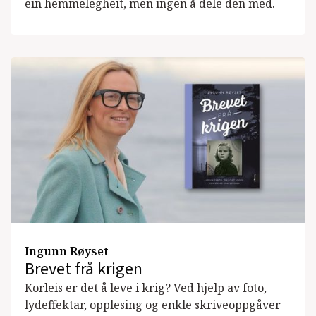
ein hemmelegheit, men ingen å dele den med.
Ingunn Røyset
Brevet frå krigen
Korleis er det å leve i krig? Ved hjelp av foto,
lydeffektar, opplesing og enkle skriveoppgåver