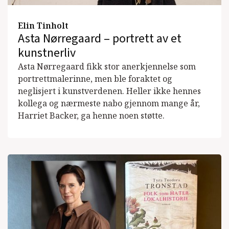
Elin Tinholt
Asta Nørregaard – portrett av et
kunstnerliv
Asta Nørregaard fikk stor anerkjennelse som
portrettmalerinne, men ble foraktet og
neglisjert i kunstverdenen. Heller ikke hennes
kollega og nærmeste nabo gjennom mange år,
Harriet Backer, ga henne noen støtte.