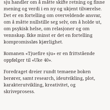
sju handler om å måtte skifte retning og finne
mening og verdi i en ny og ukjent tilværelse.
Det er en fortelling om overveldende ansvar,
om å måtte nullstille seg selv, om å holde ut,
om psykisk helse, om relasjoner og om
vennskap. Ikke minst er det en fortelling
kompromissløs kjærlighet.
Romanen «Tjuefire sju» er en frittstående
oppfølger til «Uke 40».
Foredraget dreier rundt temaene boken
berører, samt research, ideutvikling, plot,
karakterutvikling, kreativitet, og
skriveprosess.