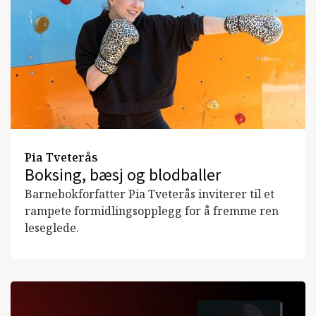
Pia Tveterås
Boksing, bæsj og blodballer
Barnebokforfatter Pia Tveterås inviterer til et
rampete formidlingsopplegg for å fremme ren
leseglede.