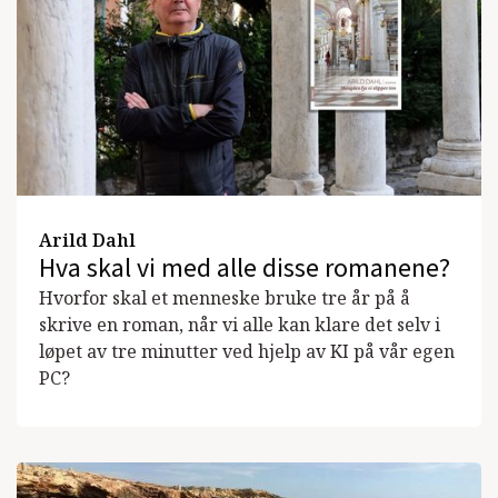
Arild Dahl
Hva skal vi med alle disse romanene?
Hvorfor skal et menneske bruke tre år på å
skrive en roman, når vi alle kan klare det selv i
løpet av tre minutter ved hjelp av KI på vår egen
PC?