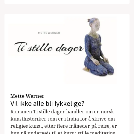
Mette Werner
Vil ikke alle bli lykkelige?
Romanen Ti stille dager handler om en norsk
kunsthistoriker som er i India for å skrive om
religiøs kunst, etter flere måneder på reise, er
hun nå underveis til et kurs i stille meditasjon.