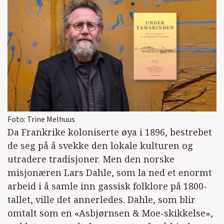
Foto: Trine Melhuus
Da Frankrike koloniserte øya i 1896, bestrebet
de seg på å svekke den lokale kulturen og
utradere tradisjoner. Men den norske
misjonæren Lars Dahle, som la ned et enormt
arbeid i å samle inn gassisk folklore på 1800-
tallet, ville det annerledes. Dahle, som blir
omtalt som en «Asbjørnsen & Moe-skikkelse»,