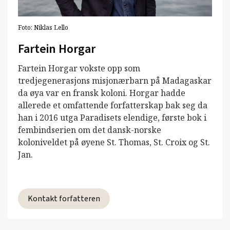
Foto:
Niklas Lello
Fartein Horgar
Fartein Horgar vokste opp som
tredjegenerasjons misjonærbarn på Madagaskar
da øya var en fransk koloni. Horgar hadde
allerede et omfattende forfatterskap bak seg da
han i 2016 utga Paradisets elendige, første bok i
fembindserien om det dansk-norske
koloniveldet på øyene St. Thomas, St. Croix og St.
Jan.
Kontakt forfatteren