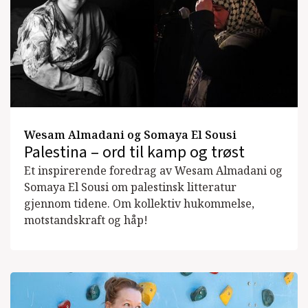
Wesam Almadani og Somaya El Sousi
Palestina – ord til kamp og trøst
Et inspirerende foredrag av Wesam Almadani og
Somaya El Sousi om palestinsk litteratur
gjennom tidene. Om kollektiv hukommelse,
motstandskraft og håp!