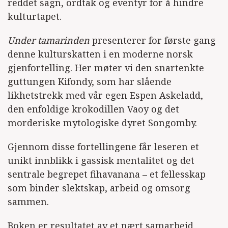
reddet sagn, ordtak og eventyr for å hindre
kulturtapet.
Under tamarinden
presenterer for første gang
denne kulturskatten i en moderne norsk
gjenfortelling. Her møter vi den snartenkte
guttungen Kifondy, som har slående
likhetstrekk med vår egen Espen Askeladd,
den enfoldige krokodillen Vaoy og det
morderiske mytologiske dyret Songomby.
Gjennom disse fortellingene får leseren et
unikt innblikk i gassisk mentalitet og det
sentrale begrepet fihavanana – et fellesskap
som binder slektskap, arbeid og omsorg
sammen.
Boken er resultatet av et nært samarbeid