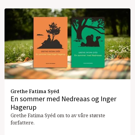
Grethe Fatima Syéd
En sommer med Nedreaas og Inger
Hagerup
Grethe Fatima Syéd om to av våre største
forfattere.