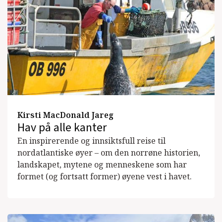
Kirsti MacDonald Jareg
Hav på alle kanter
En inspirerende og innsiktsfull reise til
nordatlantiske øyer – om den norrøne historien,
landskapet, mytene og menneskene som har
formet (og fortsatt former) øyene vest i havet.