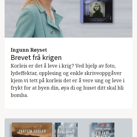
Ingunn Røyset
Brevet frå krigen
Korleis er det å leve i krig? Ved hjelp av foto,
lydeffektar, opplesing og enkle skriveoppgåver
kjem vi tett på korleis det er å vere ung og leve i
frykt for at byen din, øya di og huset ditt skal bli
bomba.