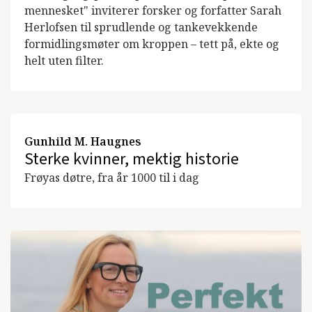
mennesket" inviterer forsker og forfatter Sarah
Herlofsen til sprudlende og tankevekkende
formidlingsmøter om kroppen – tett på, ekte og
helt uten filter.
Gunhild M. Haugnes
Sterke kvinner, mektig historie
Frøyas døtre, fra år 1000 til i dag