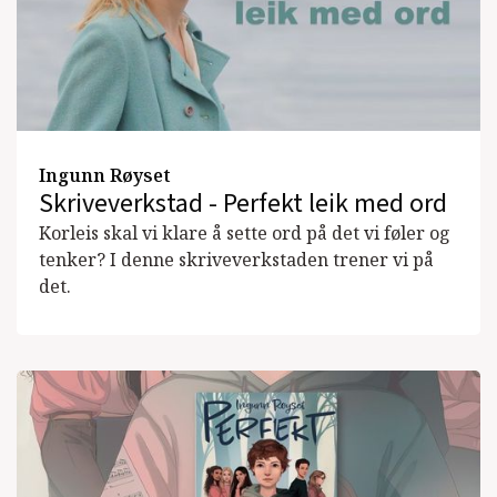
Ingunn Røyset
Skriveverkstad - Perfekt leik med ord
Korleis skal vi klare å sette ord på det vi føler og
tenker? I denne skriveverkstaden trener vi på
det.