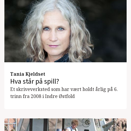
Tania Kjeldset
Hva står på spill?
Et skriveverksted som har vært holdt årlig på 6.
trinn fra 2008 i Indre Østfold