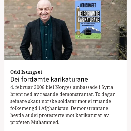
Odd Isungset
Dei fordømte karikaturane
4. februar 2006 blei Norges ambassade i Syria
brent ned av rasande demonstrantar. To dagar
seinare skaut norske soldatar mot ei truande
folkemengd i Afghanistan. Demonstrantane
hevda at dei protesterte mot karikaturar av
profeten Muhammed.