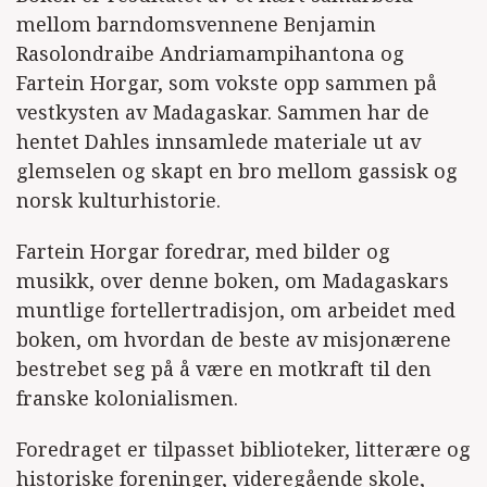
mellom barndomsvennene Benjamin
Rasolondraibe Andriamampihantona og
Fartein Horgar, som vokste opp sammen på
vestkysten av Madagaskar. Sammen har de
hentet Dahles innsamlede materiale ut av
glemselen og skapt en bro mellom gassisk og
norsk kulturhistorie.
Fartein Horgar foredrar, med bilder og
musikk, over denne boken, om Madagaskars
muntlige fortellertradisjon, om arbeidet med
boken, om hvordan de beste av misjonærene
bestrebet seg på å være en motkraft til den
franske kolonialismen.
Foredraget er tilpasset biblioteker, litterære og
historiske foreninger, videregående skole,