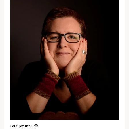
Foto:
Jorunn Solli