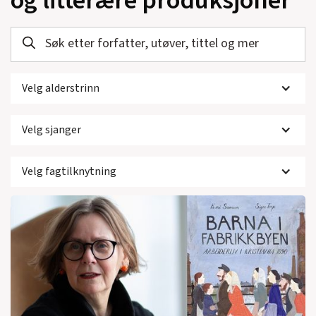
og litterære produksjoner
Velg alderstrinn
Velg sjanger
Velg fagtilknytning