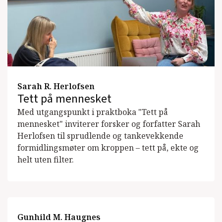
Sarah R. Herlofsen
Tett på mennesket
Med utgangspunkt i praktboka "Tett på
mennesket" inviterer forsker og forfatter Sarah
Herlofsen til sprudlende og tankevekkende
formidlingsmøter om kroppen – tett på, ekte og
helt uten filter.
Gunhild M. Haugnes