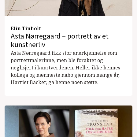
Elin Tinholt
Asta Nørregaard – portrett av et
kunstnerliv
Asta Nørregaard fikk stor anerkjennelse som
portrettmalerinne, men ble foraktet og
neglisjert i kunstverdenen. Heller ikke hennes
kollega og nærmeste nabo gjennom mange år,
Harriet Backer, ga henne noen støtte.