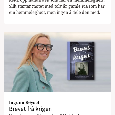
Rekk opp handa den som har ein hemmelegheit?
Slik startar møtet med tolv år gamle Pia som har
ein hemmelegheit, men ingen å dele den med.
Ingunn Røyset
Brevet frå krigen