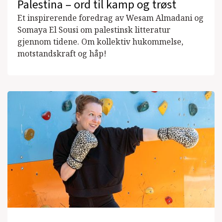
Palestina – ord til kamp og trøst
Et inspirerende foredrag av Wesam Almadani og
Somaya El Sousi om palestinsk litteratur
gjennom tidene. Om kollektiv hukommelse,
motstandskraft og håp!