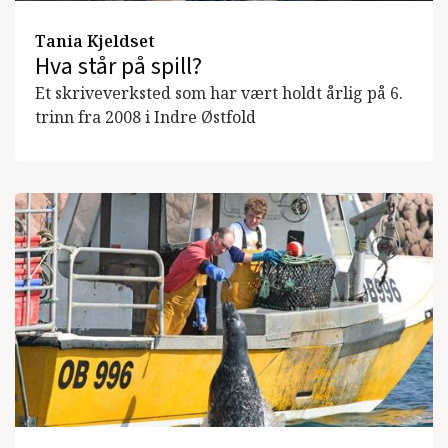
Tania Kjeldset
Hva står på spill?
Et skriveverksted som har vært holdt årlig på 6.
trinn fra 2008 i Indre Østfold