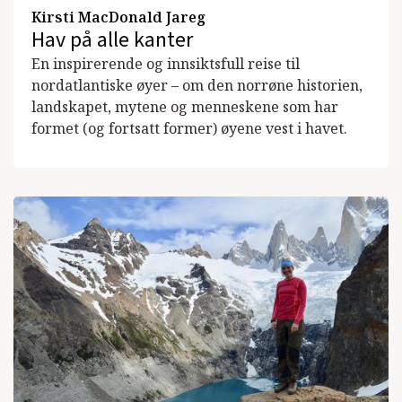
Kirsti MacDonald Jareg
Hav på alle kanter
En inspirerende og innsiktsfull reise til
nordatlantiske øyer – om den norrøne historien,
landskapet, mytene og menneskene som har
formet (og fortsatt former) øyene vest i havet.