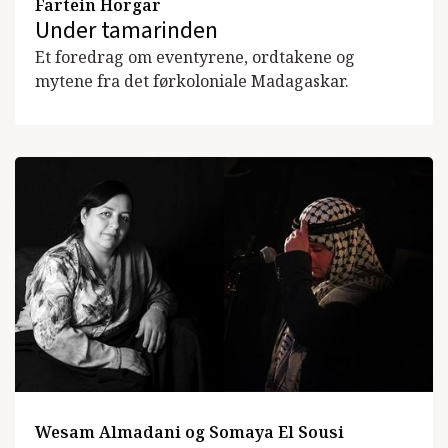
Fartein Horgar
Under tamarinden
Et foredrag om eventyrene, ordtakene og
mytene fra det førkoloniale Madagaskar.
Wesam Almadani og Somaya El Sousi