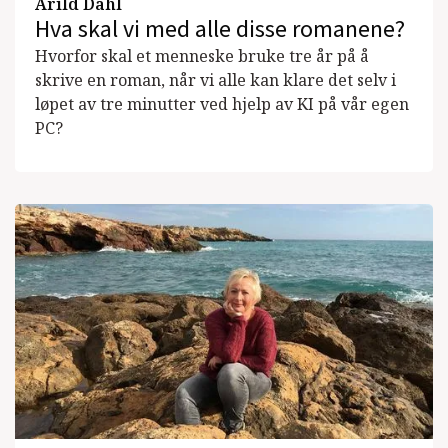
Arild Dahl
Hva skal vi med alle disse romanene?
Hvorfor skal et menneske bruke tre år på å
skrive en roman, når vi alle kan klare det selv i
løpet av tre minutter ved hjelp av KI på vår egen
PC?