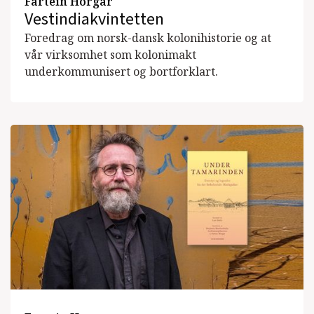
Fartein Horgar
Vestindiakvintetten
Foredrag om norsk-dansk kolonihistorie og at
vår virksomhet som kolonimakt
underkommunisert og bortforklart.