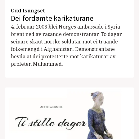
Odd Isungset
Dei fordømte karikaturane
4. februar 2006 blei Norges ambassade i Syria
brent ned av rasande demonstrantar. To dagar
seinare skaut norske soldatar mot ei truande
folkemengd i Afghanistan. Demonstrantane
hevda at dei protesterte mot karikaturar av
profeten Muhammed.