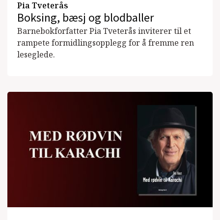
Pia Tveterås
Boksing, bæsj og blodballer
Barnebokforfatter Pia Tveterås inviterer til et
rampete formidlingsopplegg for å fremme ren
leseglede.