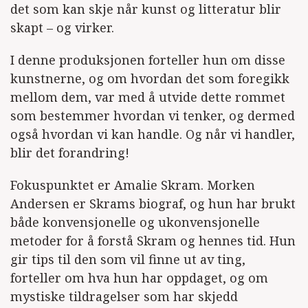
det som kan skje når kunst og litteratur blir
skapt – og virker.
I denne produksjonen forteller hun om disse
kunstnerne, og om hvordan det som foregikk
mellom dem, var med å utvide dette rommet
som bestemmer hvordan vi tenker, og dermed
også hvordan vi kan handle. Og når vi handler,
blir det forandring!
Fokuspunktet er Amalie Skram. Morken
Andersen er Skrams biograf, og hun har brukt
både konvensjonelle og ukonvensjonelle
metoder for å forstå Skram og hennes tid. Hun
gir tips til den som vil finne ut av ting,
forteller om hva hun har oppdaget, og om
mystiske tildragelser som har skjedd