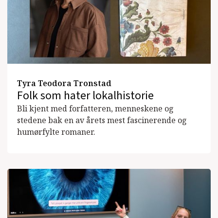
Tyra Teodora Tronstad
Folk som hater lokalhistorie
Bli kjent med forfatteren, menneskene og
stedene bak en av årets mest fascinerende og
humørfylte romaner.