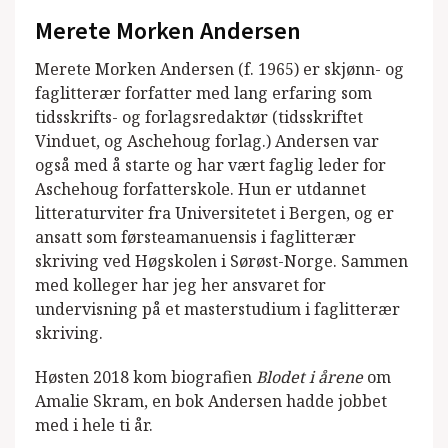
Merete Morken Andersen
Merete Morken Andersen (f. 1965) er skjønn- og
faglitterær forfatter med lang erfaring som
tidsskrifts- og forlagsredaktør (tidsskriftet
Vinduet, og Aschehoug forlag.) Andersen var
også med å starte og har vært faglig leder for
Aschehoug forfatterskole. Hun er utdannet
litteraturviter fra Universitetet i Bergen, og er
ansatt som førsteamanuensis i faglitterær
skriving ved Høgskolen i Sørøst-Norge. Sammen
med kolleger har jeg her ansvaret for
undervisning på et masterstudium i faglitterær
skriving.
Høsten 2018 kom biografien
Blodet i årene
om
Amalie Skram, en bok Andersen hadde jobbet
med i hele ti år.