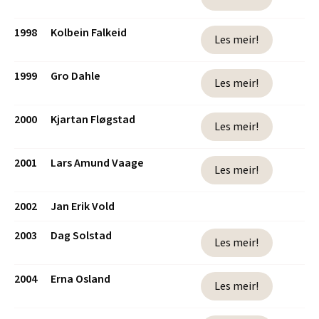
1998
Kolbein Falkeid
Les meir!
1999
Gro Dahle
Les meir!
2000
Kjartan Fløgstad
Les meir!
2001
Lars Amund Vaage
Les meir!
2002
Jan Erik Vold
2003
Dag Solstad
Les meir!
2004
Erna Osland
Les meir!