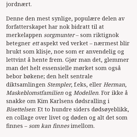
jordnært.
Denne den mest synlige, populære delen av
forfatterskapet har nok bidratt til at
merkelappen
sorgmunter
– som riktignok
betegner
ett
aspekt ved verket – nærmest blir
brukt som klisje, noe som er anvendelig og
lettvint å hente frem. Gjør man det, glemmer
man det helt essensielle mørket som også
bebor bøkene; den helt sentrale
diktsamlingen
Stempler
, f.eks, eller
Herman
,
Maskeblomstfamilien
og
Modellen
. For ikke å
snakke om Kim Karlsens dødsralling i
Bisettelsen
: Et to hundre siders dødsøyeblikk,
en collage over livet og døden og alt det som
finnes –
som kan finnes
imellom.