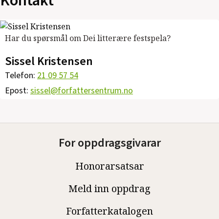
Kontakt
Har du spørsmål om Dei litterære festspela?
Sissel Kristensen
Telefon:
21 09 57 54
Epost:
sissel@forfattersentrum.no
For oppdragsgivarar
Honorarsatsar
Meld inn oppdrag
Forfatterkatalogen