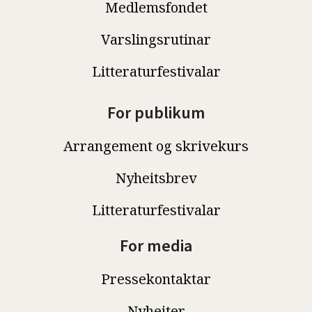
Medlemsfondet
Varslingsrutinar
Litteraturfestivalar
For publikum
Arrangement og skrivekurs
Nyheitsbrev
Litteraturfestivalar
For media
Pressekontaktar
Nyheiter