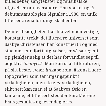
billedbøker, sangtekster og musikalske
utgivelser om hverandre. Han startet også
debutantantologien Signaler i 1986, en unik
litterær arena for unge skribenter.
Denne allsidigheten har likevel noen viktige,
konstante trekk; det litterære universet som
Saabye Christensen har konstruert i og med
sine mer enn førti utgivelser, er så særegent
og gjenkjennelig at det har forvandlet seg til
adjektiv:
Saabyesk
: Man kan si at litteraturen,
på sitt beste, evner å skape rom, å konstruere
topografier som tar utgangspunkt i
virkeligheten, men ikke
er
virkeligheten;
slikt sett kan man si at Saabyes
Oslo
en
fantasme, et litterært sted der karakterene
hans gestaltes og levendegjøres.