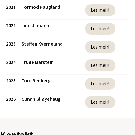
2021
Tormod Haugland
Les meir!
2022
Linn Ullmann
Les meir!
2023
Steffen Kverneland
Les meir!
2024
Trude Marstein
Les meir!
2025
Tore Renberg
Les meir!
2026
Gunnhild Øyehaug
Les meir!