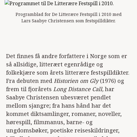
Programblad for De Litterære Festspill i 2010 med
Lars Saabye Christensen som festspilldikter.
Det finnes få andre forfattere i Norge som er
så allsidige, litterært egenrådige og
folkekjære som årets litterære festspilldikter.
Fra debuten med
Historien om Gly
(1976) og
frem til fjorårets
Long Distance Call,
har
Saabye Christensen ubesværet pendlet
mellom sjangre; fra hans hånd har det
kommet diktsamlinger, romaner, noveller,
hørespill, filmmanus, barne- og
ungdomsbøker, poetiske reiseskildringer,