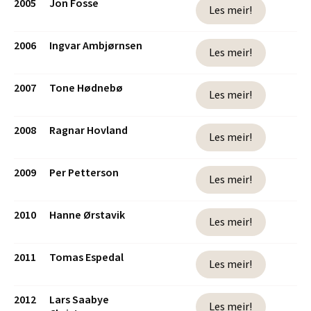
2005
Jon Fosse
Les meir!
2006
Ingvar Ambjørnsen
Les meir!
2007
Tone Hødnebø
Les meir!
2008
Ragnar Hovland
Les meir!
2009
Per Petterson
Les meir!
2010
Hanne Ørstavik
Les meir!
2011
Tomas Espedal
Les meir!
2012
Lars Saabye
Les meir!