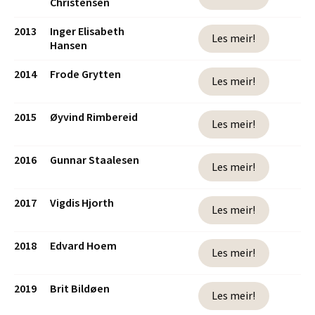
Christensen
2013
Inger Elisabeth
Les meir!
Hansen
2014
Frode Grytten
Les meir!
2015
Øyvind Rimbereid
Les meir!
2016
Gunnar Staalesen
Les meir!
2017
Vigdis Hjorth
Les meir!
2018
Edvard Hoem
Les meir!
2019
Brit Bildøen
Les meir!