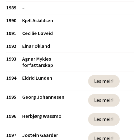
1989
–
1990
Kjell Askildsen
1991
Cecilie Løveid
1992
Einar Økland
1993
Agnar Mykles
forfattarskap
1994
Eldrid Lunden
Les meir!
1995
Georg Johannesen
Les meir!
1996
Herbjørg Wassmo
Les meir!
1997
Jostein Gaarder
Les meir!