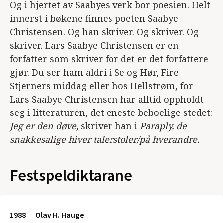
Og i hjertet av Saabyes verk bor poesien. Helt
innerst i bøkene finnes poeten Saabye
Christensen. Og han skriver. Og skriver. Og
skriver. Lars Saabye Christensen er en
forfatter som skriver for det er det forfattere
gjør. Du ser ham aldri i Se og Hør, Fire
Stjerners middag eller hos Hellstrøm, for
Lars Saabye Christensen har alltid oppholdt
seg i litteraturen, det eneste beboelige stedet:
Jeg er den døve,
skriver han i
Paraply, de
snakkesalige hiver talerstoler/på hverandre.
Festspeldiktarane
1988
Olav H. Hauge