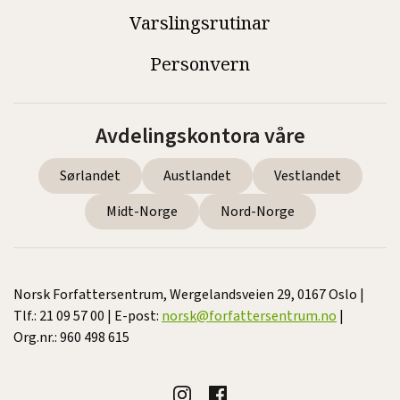
Varslingsrutinar
Personvern
Avdelingskontora våre
Sørlandet
Austlandet
Vestlandet
Midt-Norge
Nord-Norge
Norsk Forfattersentrum, Wergelandsveien 29, 0167 Oslo |
Tlf.: 21 09 57 00 | E-post:
norsk@forfattersentrum.no
|
Org.nr.: 960 498 615