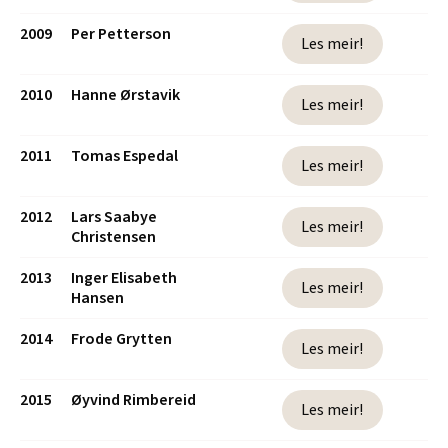
2009
Per Petterson
Les meir!
2010
Hanne Ørstavik
Les meir!
2011
Tomas Espedal
Les meir!
2012
Lars Saabye
Les meir!
Christensen
2013
Inger Elisabeth
Les meir!
Hansen
2014
Frode Grytten
Les meir!
2015
Øyvind Rimbereid
Les meir!