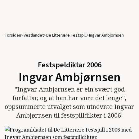
Forsiden
>
Vestlandet
>
De Litterære Festspill
>
Ingvar Ambjørnsen
Festspeldiktar
2006
Ingvar Ambjørnsen
"Ingvar Ambjørnsen er ein svært god
forfattar, og at han har vore det lenge",
oppsummerte utvalget som utnevnte Ingvar
Ambjørnsen til festspilldikter i 2006: