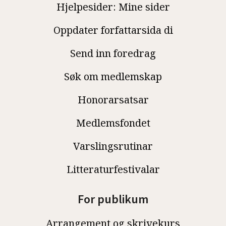
Hjelpesider: Mine sider
Oppdater forfattarsida di
Send inn foredrag
Søk om medlemskap
Honorarsatsar
Medlemsfondet
Varslingsrutinar
Litteraturfestivalar
For publikum
Arrangement og skrivekurs