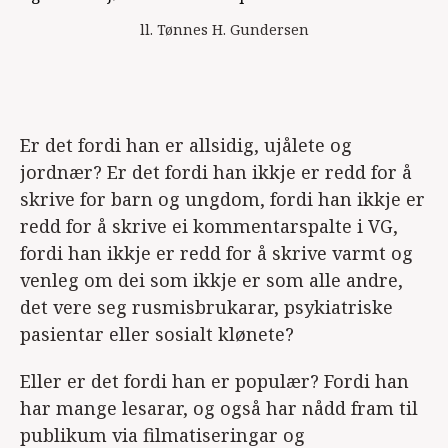
ll. Tønnes H. Gundersen
Er det fordi han er allsidig, ujålete og
jordnær? Er det fordi han ikkje er redd for å
skrive for barn og ungdom, fordi han ikkje er
redd for å skrive ei kommentarspalte i VG,
fordi han ikkje er redd for å skrive varmt og
venleg om dei som ikkje er som alle andre,
det vere seg rusmisbrukarar, psykiatriske
pasientar eller sosialt klønete?
Eller er det fordi han er populær? Fordi han
har mange lesarar, og også har nådd fram til
publikum via filmatiseringar og