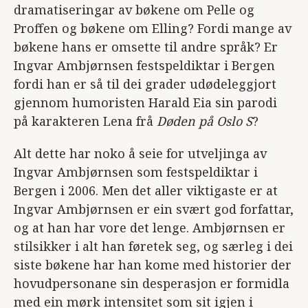
dramatiseringar av bøkene om Pelle og
Proffen og bøkene om Elling? Fordi mange av
bøkene hans er omsette til andre språk? Er
Ingvar Ambjørnsen festspeldiktar i Bergen
fordi han er så til dei grader udødeleggjort
gjennom humoristen Harald Eia sin parodi
på karakteren Lena frå
Døden på Oslo S
?
Alt dette har noko å seie for utveljinga av
Ingvar Ambjørnsen som festspeldiktar i
Bergen i 2006. Men det aller viktigaste er at
Ingvar Ambjørnsen er ein svært god forfattar,
og at han har vore det lenge. Ambjørnsen er
stilsikker i alt han føretek seg, og særleg i dei
siste bøkene har han kome med historier der
hovudpersonane sin desperasjon er formidla
med ein mørk intensitet som sit igjen i