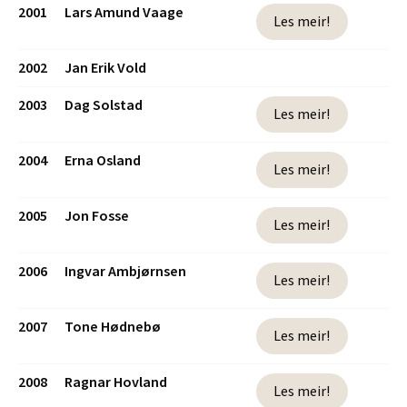
2001
Lars Amund Vaage
Les meir!
2002
Jan Erik Vold
2003
Dag Solstad
Les meir!
2004
Erna Osland
Les meir!
2005
Jon Fosse
Les meir!
2006
Ingvar Ambjørnsen
Les meir!
2007
Tone Hødnebø
Les meir!
2008
Ragnar Hovland
Les meir!