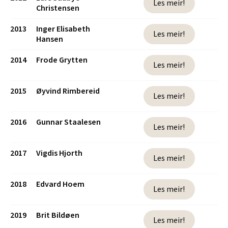
Les meir!
Christensen
2013
Inger Elisabeth
Les meir!
Hansen
2014
Frode Grytten
Les meir!
2015
Øyvind Rimbereid
Les meir!
2016
Gunnar Staalesen
Les meir!
2017
Vigdis Hjorth
Les meir!
2018
Edvard Hoem
Les meir!
2019
Brit Bildøen
Les meir!