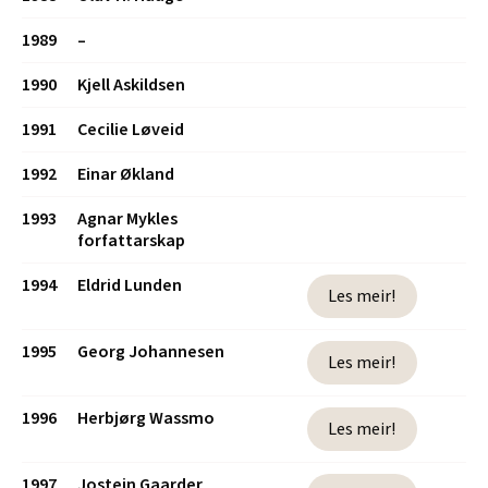
1989
–
1990
Kjell Askildsen
1991
Cecilie Løveid
1992
Einar Økland
1993
Agnar Mykles
forfattarskap
1994
Eldrid Lunden
Les meir!
1995
Georg Johannesen
Les meir!
1996
Herbjørg Wassmo
Les meir!
1997
Jostein Gaarder