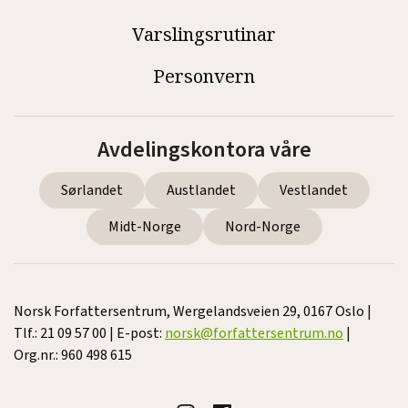
Varslingsrutinar
Personvern
Avdelingskontora våre
Sørlandet
Austlandet
Vestlandet
Midt-Norge
Nord-Norge
Norsk Forfattersentrum, Wergelandsveien 29, 0167 Oslo |
Tlf.: 21 09 57 00 | E-post:
norsk@forfattersentrum.no
|
Org.nr.: 960 498 615