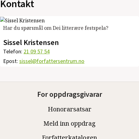
Kontakt
Har du spørsmål om Dei litterære festspela?
Sissel Kristensen
Telefon:
21 09 57 54
Epost:
sissel@forfattersentrum.no
For oppdragsgivarar
Honorarsatsar
Meld inn oppdrag
Forfatterkatalogen