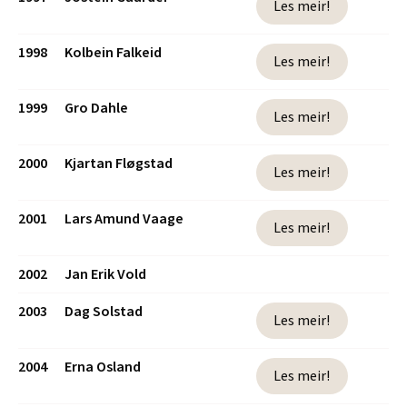
Les meir!
1998
Kolbein Falkeid
Les meir!
1999
Gro Dahle
Les meir!
2000
Kjartan Fløgstad
Les meir!
2001
Lars Amund Vaage
Les meir!
2002
Jan Erik Vold
2003
Dag Solstad
Les meir!
2004
Erna Osland
Les meir!