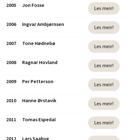
2005
Jon Fosse
Les meir!
2006
Ingvar Ambjørnsen
Les meir!
2007
Tone Hødnebø
Les meir!
2008
Ragnar Hovland
Les meir!
2009
Per Petterson
Les meir!
2010
Hanne Ørstavik
Les meir!
2011
Tomas Espedal
Les meir!
2012
Lars Saabye