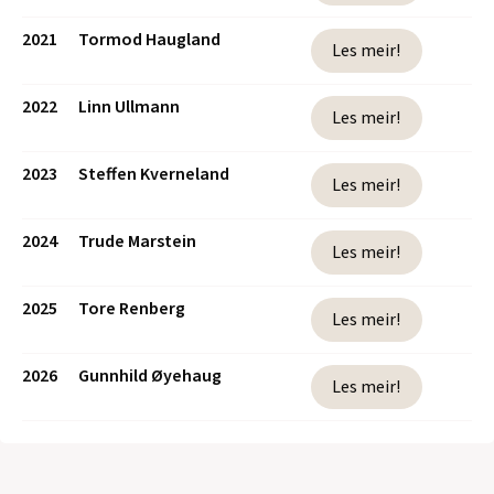
2021
Tormod Haugland
Les meir!
2022
Linn Ullmann
Les meir!
2023
Steffen Kverneland
Les meir!
2024
Trude Marstein
Les meir!
2025
Tore Renberg
Les meir!
2026
Gunnhild Øyehaug
Les meir!