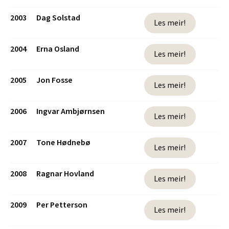
2003
Dag Solstad
Les meir!
2004
Erna Osland
Les meir!
2005
Jon Fosse
Les meir!
2006
Ingvar Ambjørnsen
Les meir!
2007
Tone Hødnebø
Les meir!
2008
Ragnar Hovland
Les meir!
2009
Per Petterson
Les meir!