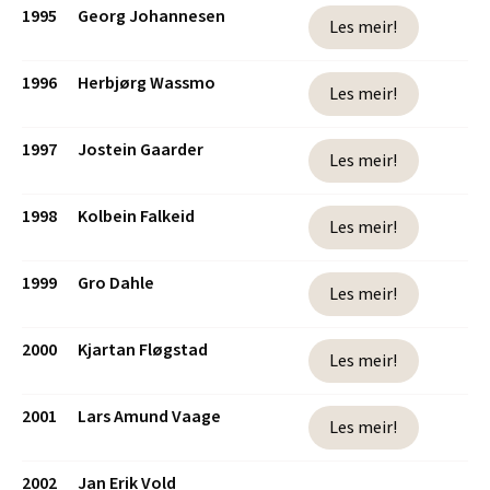
1995
Georg Johannesen
Les meir!
1996
Herbjørg Wassmo
Les meir!
1997
Jostein Gaarder
Les meir!
1998
Kolbein Falkeid
Les meir!
1999
Gro Dahle
Les meir!
2000
Kjartan Fløgstad
Les meir!
2001
Lars Amund Vaage
Les meir!
2002
Jan Erik Vold