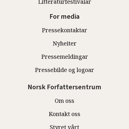
Litteraturfestivalar
For media
Pressekontaktar
Nyheiter
Pressemeldingar
Pressebilde og logoar
Norsk Forfattersentrum
Om oss
Kontakt oss
Styret vårt