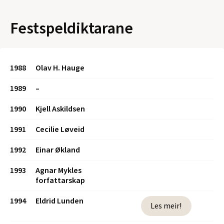
Festspeldiktarane
1988
Olav H. Hauge
1989
–
1990
Kjell Askildsen
1991
Cecilie Løveid
1992
Einar Økland
1993
Agnar Mykles
forfattarskap
1994
Eldrid Lunden
Les meir!