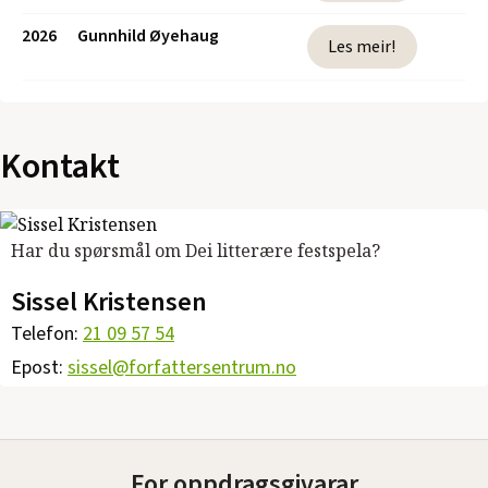
2026
Gunnhild Øyehaug
Les meir!
Kontakt
Har du spørsmål om Dei litterære festspela?
Sissel Kristensen
Telefon:
21 09 57 54
Epost:
sissel@forfattersentrum.no
For oppdragsgivarar