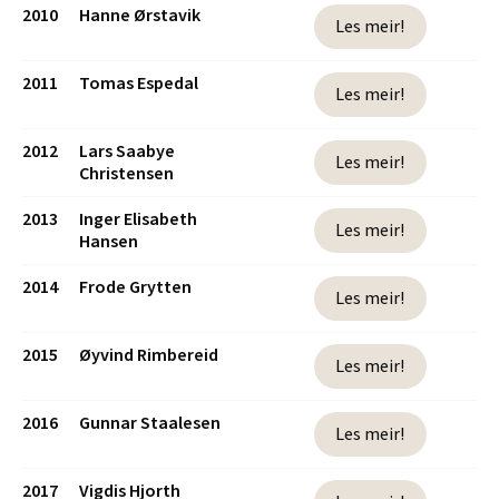
2010
Hanne Ørstavik
Les meir!
2011
Tomas Espedal
Les meir!
2012
Lars Saabye
Les meir!
Christensen
2013
Inger Elisabeth
Les meir!
Hansen
2014
Frode Grytten
Les meir!
2015
Øyvind Rimbereid
Les meir!
2016
Gunnar Staalesen
Les meir!
2017
Vigdis Hjorth