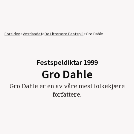
Forsiden
>
Vestlandet
>
De Litterære Festspill
>
Gro Dahle
Festspeldiktar
1999
Gro Dahle
Gro Dahle er en av våre mest folkekjære
forfattere.