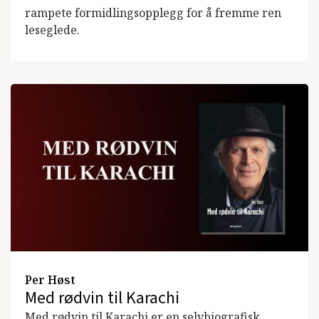
rampete formidlingsopplegg for å fremme ren
leseglede.
Per Høst
Med rødvin til Karachi
Med rødvin til Karachi er en selvbiografisk