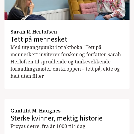
Sarah R. Herlofsen
Tett på mennesket
Med utgangspunkt i praktboka "Tett på
mennesket" inviterer forsker og forfatter Sarah
Herlofsen til sprudlende og tankevekkende
formidlingsmøter om kroppen – tett på, ekte og
helt uten filter.
Gunhild M. Haugnes
Sterke kvinner, mektig historie
Frøyas døtre, fra år 1000 til i dag