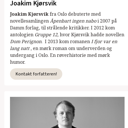
Joakim Kjørsvik
Joakim Kjørsvik
fra Oslo debuterte med
novellesamlingen
Åpenbart ingen nabo
i 2007 på
Damm forlag, til strålende kritikker. I 2012 kom
antologien
Gruppe 12,
hvor Kjørsvik hadde novellen
Dom Perignon
. I 2013 kom romanen
I fjor var en
lang natt
, en mørk roman om underverden og
undergang i Oslo. En røverhistorie med mørk
humor.
Kontakt forfatteren!