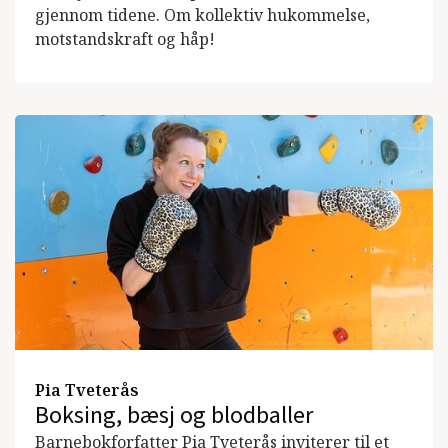
gjennom tidene. Om kollektiv hukommelse,
motstandskraft og håp!
Pia Tveterås
Boksing, bæsj og blodballer
Barnebokforfatter Pia Tveterås inviterer til et