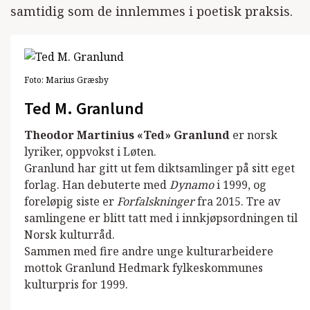
samtidig som de innlemmes i poetisk praksis.
Foto:
Marius Græsby
Ted M. Granlund
Theodor Martinius «Ted» Granlund
er norsk
lyriker, oppvokst i Løten.
Granlund har gitt ut fem diktsamlinger på sitt eget
forlag. Han debuterte med
Dynamo
i 1999, og
foreløpig siste er
Forfalskninger
fra 2015. Tre av
samlingene er blitt tatt med i innkjøpsordningen til
Norsk kulturråd.
Sammen med fire andre unge kulturarbeidere
mottok Granlund Hedmark fylkeskommunes
kulturpris for 1999.