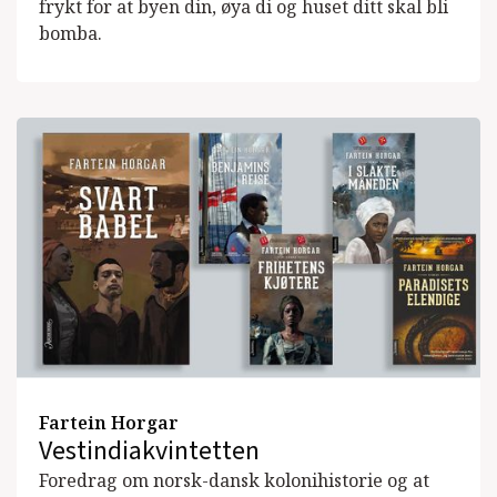
frykt for at byen din, øya di og huset ditt skal bli
bomba.
Fartein Horgar
Vestindiakvintetten
Foredrag om norsk-dansk kolonihistorie og at