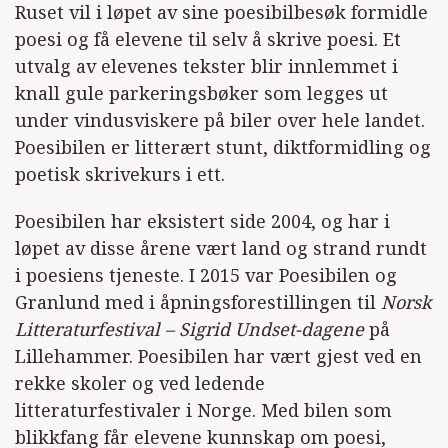
Ruset vil i løpet av sine poesibilbesøk formidle
poesi og få elevene til selv å skrive poesi. Et
utvalg av elevenes tekster blir innlemmet i
knall gule parkeringsbøker som legges ut
under vindusviskere på biler over hele landet.
Poesibilen er litterært stunt, diktformidling og
poetisk skrivekurs i ett.
Poesibilen har eksistert side 2004, og har i
løpet av disse årene vært land og strand rundt
i poesiens tjeneste. I 2015 var Poesibilen og
Granlund med i åpningsforestillingen til
Norsk
Litteraturfestival – Sigrid Undset-dagene
på
Lillehammer. Poesibilen har vært gjest ved en
rekke skoler og ved ledende
litteraturfestivaler i Norge. Med bilen som
blikkfang får elevene kunnskap om poesi,