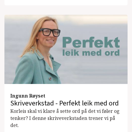
Ingunn Røyset
Skriveverkstad - Perfekt leik med ord
Korleis skal vi klare å sette ord på det vi føler og
tenker? I denne skriveverkstaden trener vi på
det.