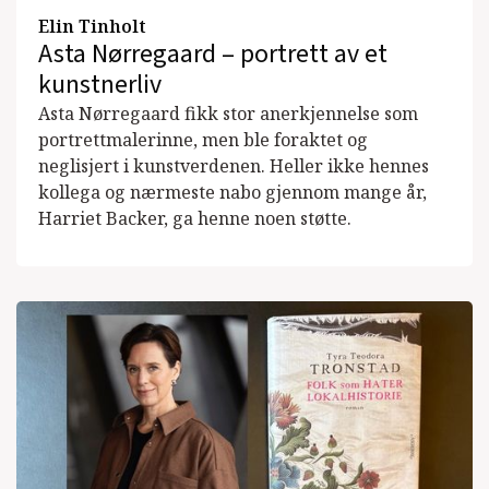
Elin Tinholt
Asta Nørregaard – portrett av et
kunstnerliv
Asta Nørregaard fikk stor anerkjennelse som
portrettmalerinne, men ble foraktet og
neglisjert i kunstverdenen. Heller ikke hennes
kollega og nærmeste nabo gjennom mange år,
Harriet Backer, ga henne noen støtte.