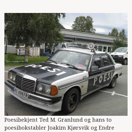
Poesibekjent Ted M. Granlund og hans to
poesibokstabler Joakim Kjørsvik og Endre