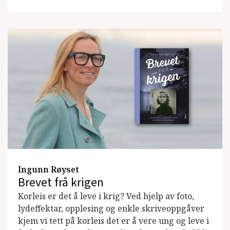
Ingunn Røyset
Brevet frå krigen
Korleis er det å leve i krig? Ved hjelp av foto,
lydeffektar, opplesing og enkle skriveoppgåver
kjem vi tett på korleis det er å vere ung og leve i