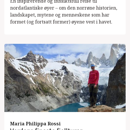
En inspirerende og innsiktsfull reise til
nordatlantiske øyer – om den norrøne historien,
landskapet, mytene og menneskene som har
formet (og fortsatt former) øyene vest i havet.
Maria Philippa Rossi