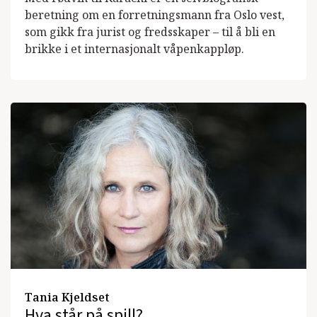
beretning om en forretningsmann fra Oslo vest,
som gikk fra jurist og fredsskaper – til å bli en
brikke i et internasjonalt våpenkappløp.
Tania Kjeldset
Hva står på spill?