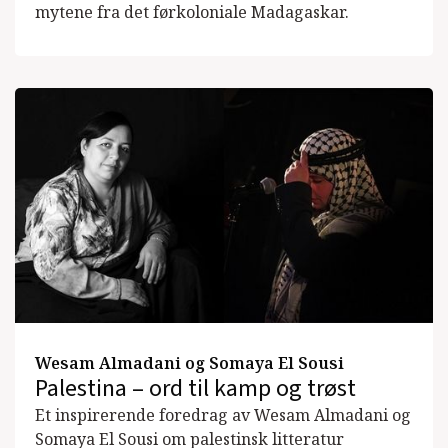
mytene fra det førkoloniale Madagaskar.
Wesam Almadani og Somaya El Sousi
Palestina – ord til kamp og trøst
Et inspirerende foredrag av Wesam Almadani og
Somaya El Sousi om palestinsk litteratur