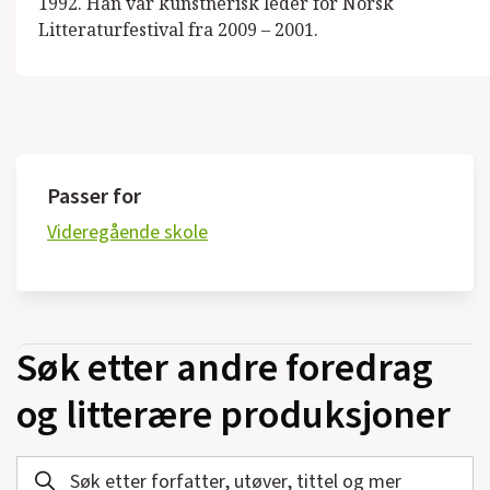
1992. Han var kunstnerisk leder for Norsk
Litteraturfestival fra 2009 – 2001.
Passer for
Videregående skole
Søk etter andre foredrag
og litterære produksjoner