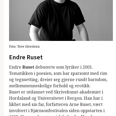
Foto:
Tove Sivertsen
Endre Ruset
Endre
Ruset
debuterte som lyriker i 2001.
Tematikken i poesien, som har sparsomt med rim
og tegnsetting, dreier seg gjerne rundt barndom,
mellommenneskelige forhold og erotikk.
Ruset er utdannet ved Skrivekunst-akademiet i
Hordaland og Universitetet i Bergen. Han har i
likhet med sin far, forfatteren Arne Ruset, vært
involvert i Bjørnsonfestivalen siden oppstarten i