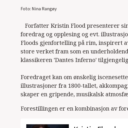
Foto: Nina Rangøy
Forfatter Kristin Flood presenterer 
foredrag og opplesing og evt. illustras
Floods gjenfortelling på rim, inspirert 
store verket fram som en underholdende
klassikeren 'Dantes Inferno' tilgjengelig 
Foredraget kan om ønskelig iscenesette
illustrasjoner fra 1800-tallet, akkompag
skaper en gripende, musikalsk atmosfæ
Forestillingen er en kombinasjon av for