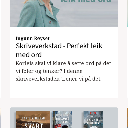
Ingunn Røyset
Skriveverkstad - Perfekt leik
med ord
Korleis skal vi klare å sette ord på det
vi føler og tenker? I denne
skriveverkstaden trener vi på det.