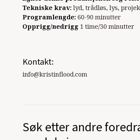
Tekniske krav:
lyd, trådløs, lys, projek
Programlengde:
60-90 minutter
Opprigg/nedrigg
1 time/30 minutter
Kontakt:
info@kristinflood.com
Søk etter andre foredr