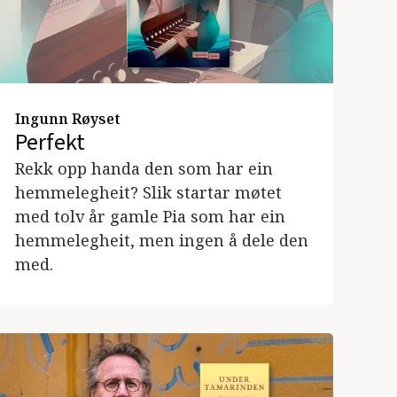
Ingunn Røyset
Perfekt
Rekk opp handa den som har ein
hemmelegheit? Slik startar møtet
med tolv år gamle Pia som har ein
hemmelegheit, men ingen å dele den
med.