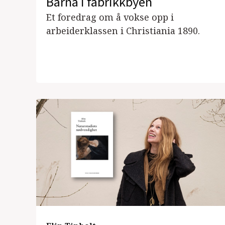
Barna i fabrikkbyen
Et foredrag om å vokse opp i
arbeiderklassen i Christiania 1890.