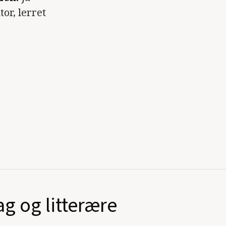
tor, lerret
ag og litterære