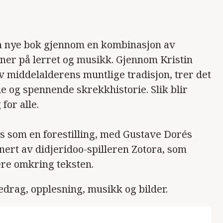
sin nye bok gjennom en kombinasjon av
joner på lerret og musikk. Gjennom Kristin
av middelalderens muntlige tradisjon, trer det
 og spennende skrekkhistorie. Slik blir
for alle.
s som en forestilling, med Gustave Dorés
nert av didjeridoo-spilleren Zotora, som
re omkring teksten.
edrag, opplesning, musikk og bilder.