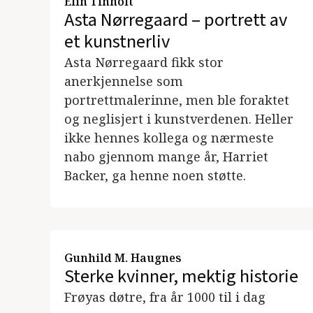
Elin Tinholt
Asta Nørregaard – portrett av
et kunstnerliv
Asta Nørregaard fikk stor
anerkjennelse som
portrettmalerinne, men ble foraktet
og neglisjert i kunstverdenen. Heller
ikke hennes kollega og nærmeste
nabo gjennom mange år, Harriet
Backer, ga henne noen støtte.
Gunhild M. Haugnes
Sterke kvinner, mektig historie
Frøyas døtre, fra år 1000 til i dag