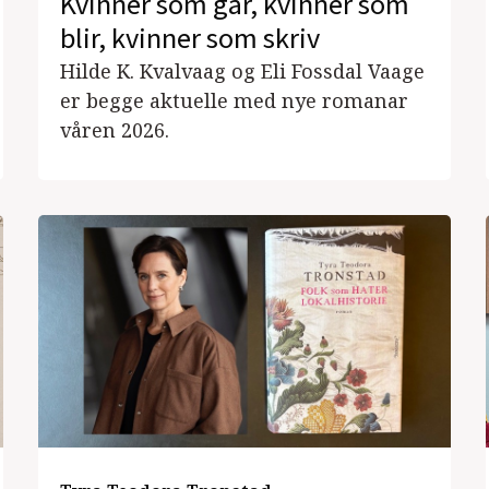
Kvinner som går, kvinner som
blir, kvinner som skriv
Hilde K. Kvalvaag og Eli Fossdal Vaage
er begge aktuelle med nye romanar
våren 2026.