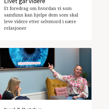
Livet går videre
Et foredrag om hvordan vi som
samfunn kan hjelpe dem som skal
leve videre etter selvmord i nære
relasjoner