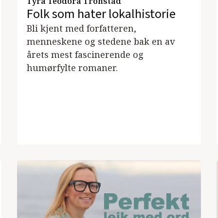
Tyra Teodora Tronstad
Folk som hater lokalhistorie
Bli kjent med forfatteren,
menneskene og stedene bak en av
årets mest fascinerende og
humørfylte romaner.