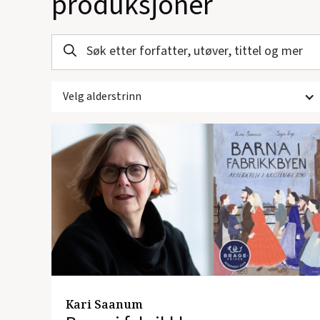
produksjoner
Velg alderstrinn
Kari Saanum