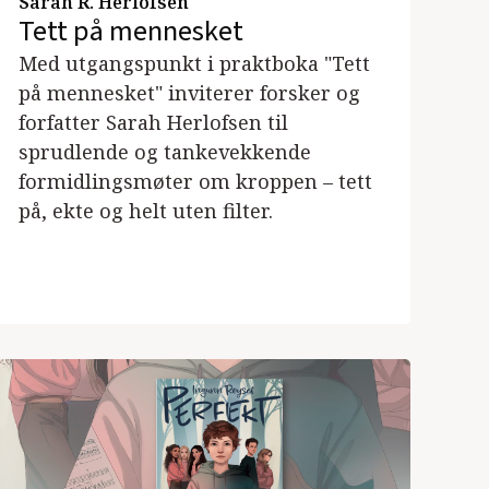
Sarah R. Herlofsen
Tett på mennesket
Med utgangspunkt i praktboka "Tett
på mennesket" inviterer forsker og
forfatter Sarah Herlofsen til
sprudlende og tankevekkende
formidlingsmøter om kroppen – tett
på, ekte og helt uten filter.