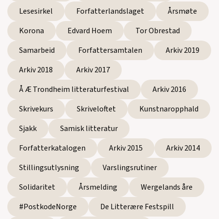
Lesesirkel
Forfatterlandslaget
Årsmøte
Korona
Edvard Hoem
Tor Obrestad
Samarbeid
Forfattersamtalen
Arkiv 2019
Arkiv 2018
Arkiv 2017
Å Æ Trondheim litteraturfestival
Arkiv 2016
Skrivekurs
Skriveloftet
Kunstnaropphald
Sjakk
Samisk litteratur
Forfatterkatalogen
Arkiv 2015
Arkiv 2014
Stillingsutlysning
Varslingsrutiner
Solidaritet
Årsmelding
Wergelands åre
#PostkodeNorge
De Litterære Festspill