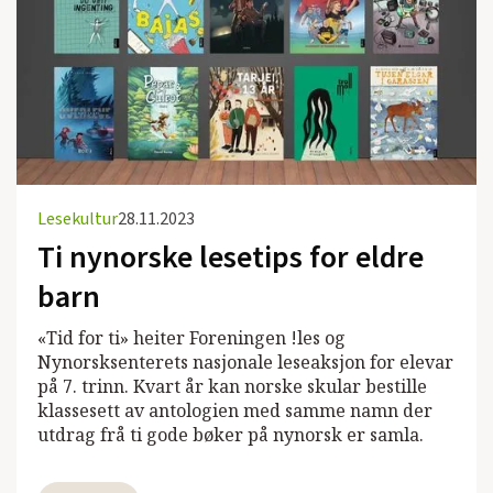
Lesekultur
28.11.2023
Ti nynorske lesetips for eldre
barn
«Tid for ti» heiter Foreningen !les og
Nynorsksenterets nasjonale leseaksjon for elevar
på 7. trinn. Kvart år kan norske skular bestille
klassesett av antologien med samme namn der
utdrag frå ti gode bøker på nynorsk er samla.