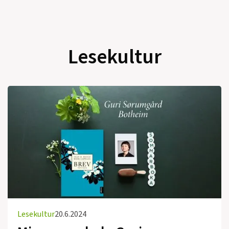
Lesekultur
Lesekultur
20.6.2024