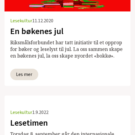
Lesekultur
11.12.2020
En bøkenes jul
Riksmålsforbundet har tatt initiativ til et opprop
for bøker og leselyst til jul. La oss sammen skape
en bøkenes jul, la oss skape nyordet «bokkø».
Les mer
Lesekultur
1.9.2022
Lesetimen
Torsdag 8. september går den internasjonale