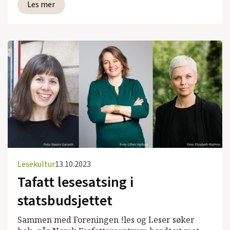
Les mer
Lesekultur
13.10.2023
Tafatt lesesatsing i
statsbudsjettet
Sammen med Foreningen !les og Leser søker