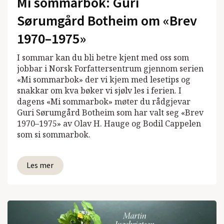
Mi sommarbok: Guri
Sørumgård Botheim om «Brev
1970–1975»
I sommar kan du bli betre kjent med oss som
jobbar i Norsk Forfattersentrum gjennom serien
«Mi sommarbok» der vi kjem med lesetips og
snakkar om kva bøker vi sjølv les i ferien. I
dagens «Mi sommarbok» møter du rådgjevar
Guri Sørumgård Botheim som har valt seg «Brev
1970–1975» av Olav H. Hauge og Bodil Cappelen
som si sommarbok.
Les mer