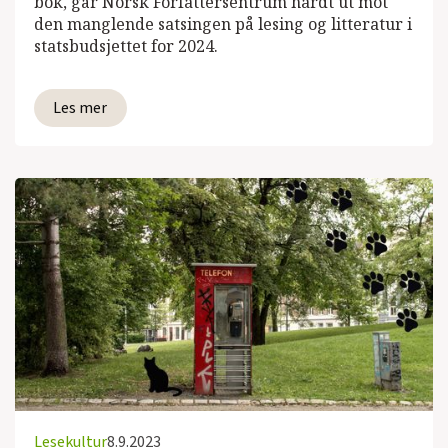
bok, går Norsk Forfattersentrum hardt ut mot
den manglende satsingen på lesing og litteratur i
statsbudsjettet for 2024.
Les mer
Lesekultur
8.9.2023