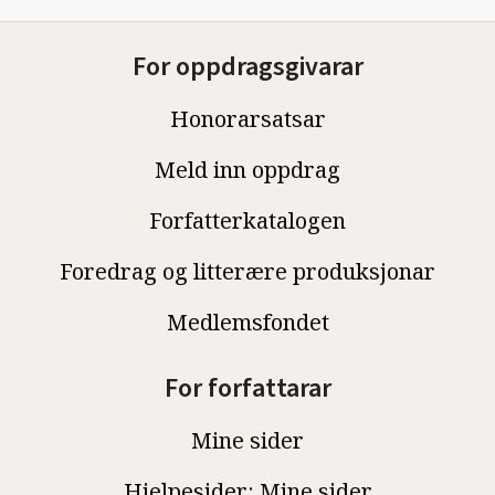
For oppdragsgivarar
Honorarsatsar
Meld inn oppdrag
Forfatterkatalogen
Foredrag og litterære produksjonar
Medlemsfondet
For forfattarar
Mine sider
Hjelpesider: Mine sider