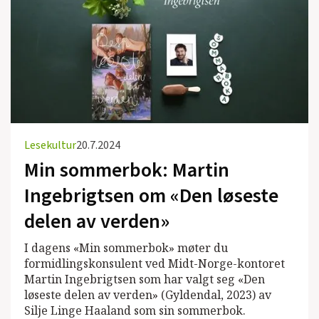
Lesekultur
20.7.2024
Min sommerbok: Martin
Ingebrigtsen om «Den løseste
delen av verden»
I dagens «Min sommerbok» møter du
formidlingskonsulent ved Midt-Norge-kontoret
Martin Ingebrigtsen som har valgt seg «Den
løseste delen av verden» (Gyldendal, 2023) av
Silje Linge Haaland som sin sommerbok.