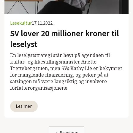
Lesekultur
17.11.2022
SV lover 20 millioner kroner til
leselyst
En leselyststrategi står høyt på agendaen til
kultur- og likestillingsminister Anette
Trettebergstuen, men SVs Kathy Lie er bekymret
for manglende finansiering, og peker på at
satsingen må være langsiktig og involvere
forfatterorganisasjonene.
Les mer
Previous