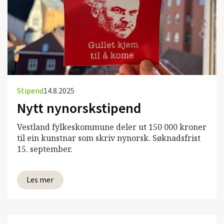
Stipend
14.8.2025
Nytt nynorskstipend
Vestland fylkeskommune deler ut 150 000 kroner
til ein kunstnar som skriv nynorsk. Søknadsfrist
15. september.
Les mer