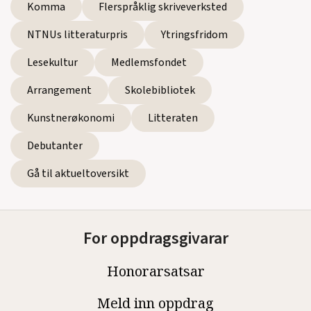
Komma
Flerspråklig skriveverksted
NTNUs litteraturpris
Ytringsfridom
Lesekultur
Medlemsfondet
Arrangement
Skolebibliotek
Kunstnerøkonomi
Litteraten
Debutanter
Gå til aktueltoversikt
For oppdragsgivarar
Honorarsatsar
Meld inn oppdrag