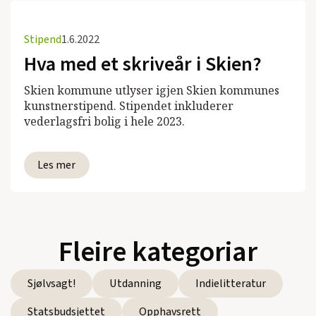
Stipend
1.6.2022
Hva med et skriveår i Skien?
Skien kommune utlyser igjen Skien kommunes
kunstnerstipend. Stipendet inkluderer
vederlagsfri bolig i hele 2023.
Les mer
Fleire kategoriar
Sjølvsagt!
Utdanning
Indielitteratur
Statsbudsjettet
Opphavsrett