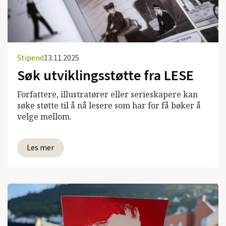
Stipend
13.11.2025
Søk utviklingsstøtte fra LESE
Forfattere, illustratører eller serieskapere kan
søke støtte til å nå lesere som har for få bøker å
velge mellom.
Les mer