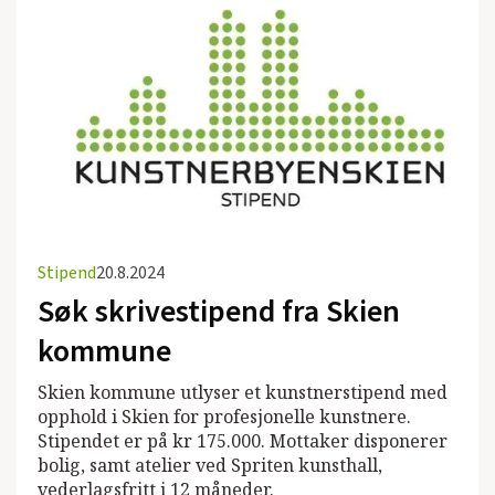
Stipend
20.8.2024
Søk skrivestipend fra Skien
kommune
Skien kommune utlyser et kunstnerstipend med
opphold i Skien for profesjonelle kunstnere.
Stipendet er på kr 175.000. Mottaker disponerer
bolig, samt atelier ved Spriten kunsthall,
vederlagsfritt i 12 måneder.