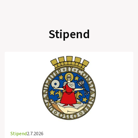
Stipend
Stipend
2.7.2026