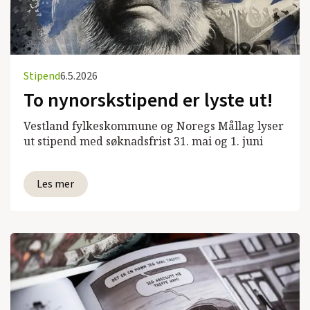
Stipend
6.5.2026
To nynorskstipend er lyste ut!
Vestland fylkeskommune og Noregs Mållag lyser
ut stipend med søknadsfrist 31. mai og 1. juni
Les mer