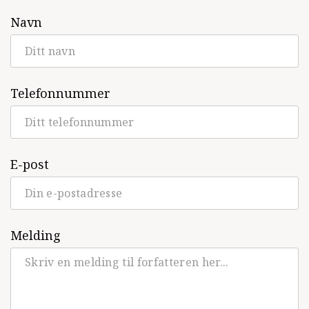
Navn
Telefonnummer
E-post
Melding