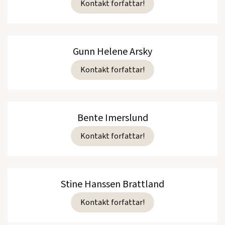
Kontakt forfattar!
Gunn Helene Arsky
Kontakt forfattar!
Bente Imerslund
Kontakt forfattar!
Stine Hanssen Brattland
Kontakt forfattar!