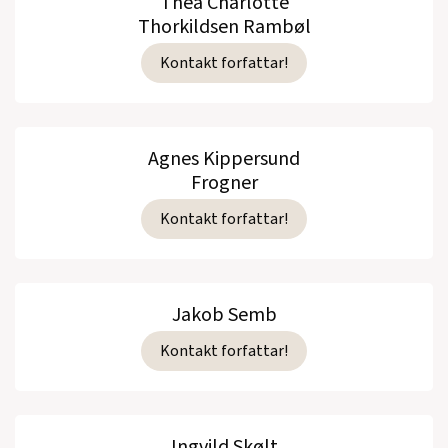
Thea Charlotte
Thorkildsen Rambøl
Kontakt forfattar!
Agnes Kippersund
Frogner
Kontakt forfattar!
Jakob Semb
Kontakt forfattar!
Ingvild Skølt