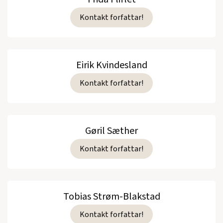
Kontakt forfattar!
Eirik Kvindesland
Kontakt forfattar!
Gøril Sæther
Kontakt forfattar!
Tobias Strøm-Blakstad
Kontakt forfattar!