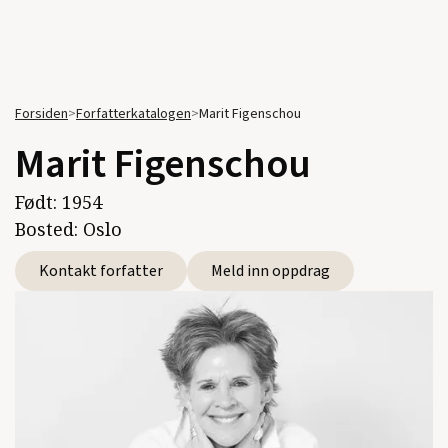
Forsiden
>
Forfatterkatalogen
>
Marit Figenschou
Marit Figenschou
Født:
1954
Bosted:
Oslo
Kontakt forfatter
Meld inn oppdrag