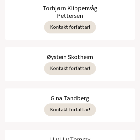
Torbjørn Klippenvåg
Pettersen
Kontakt forfattar!
Øystein Skotheim
Kontakt forfattar!
Gina Tandberg
Kontakt forfattar!
Ulv Ulv Tommy