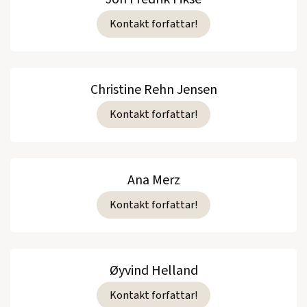
Kontakt forfattar!
Christine Rehn Jensen
Kontakt forfattar!
Ana Merz
Kontakt forfattar!
Øyvind Helland
Kontakt forfattar!