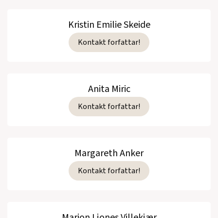
Kristin Emilie Skeide
Kontakt forfattar!
Anita Miric
Kontakt forfattar!
Margareth Anker
Kontakt forfattar!
Marion Ljones Villekjær