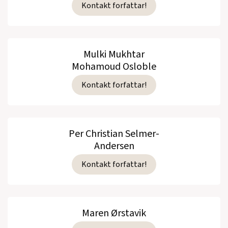
Kontakt forfattar!
Mulki Mukhtar
Mohamoud Osloble
Kontakt forfattar!
Per Christian Selmer-
Andersen
Kontakt forfattar!
Maren Ørstavik