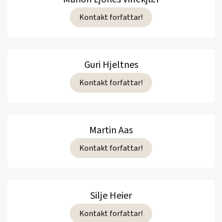
Kontakt forfattar!
Guri Hjeltnes
Kontakt forfattar!
Martin Aas
Kontakt forfattar!
Silje Heier
Kontakt forfattar!