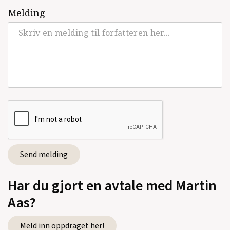
Melding
Har du gjort en avtale med Martin
Aas?
Meld inn oppdraget her!