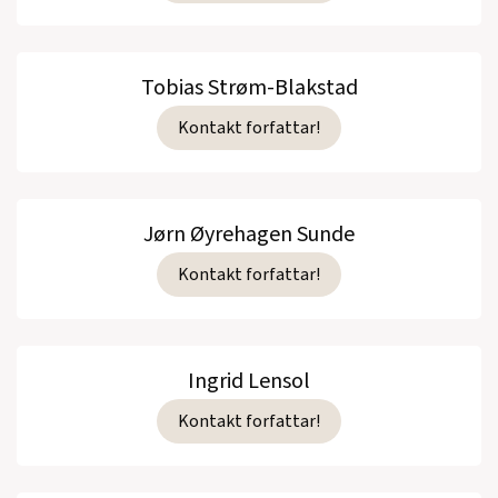
Tobias Strøm-Blakstad
Kontakt forfattar!
Jørn Øyrehagen Sunde
Kontakt forfattar!
Ingrid Lensol
Kontakt forfattar!