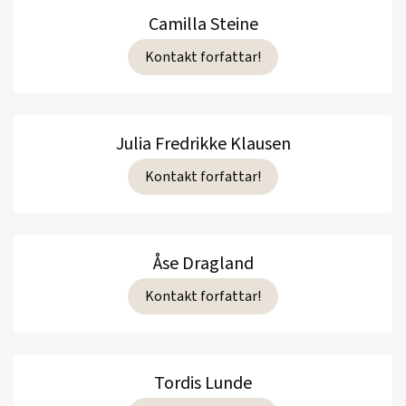
Camilla Steine
Kontakt forfattar!
Julia Fredrikke Klausen
Kontakt forfattar!
Åse Dragland
Kontakt forfattar!
Tordis Lunde