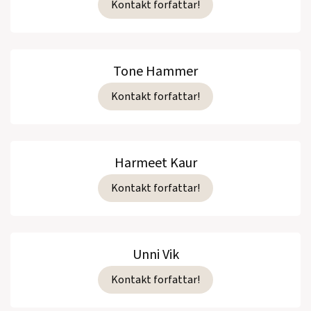
Kontakt forfattar!
Tone Hammer
Kontakt forfattar!
Harmeet Kaur
Kontakt forfattar!
Unni Vik
Kontakt forfattar!