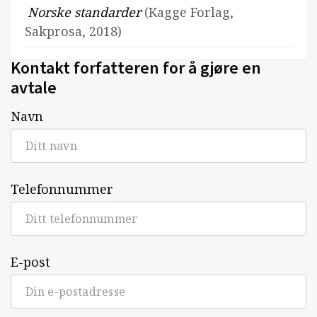
Norske standarder
(Kagge Forlag,
Sakprosa, 2018)
Kontakt forfatteren for å gjøre en
avtale
Se alle utgivelser
Navn
Telefonnummer
E-post