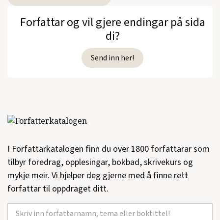
Forfattar og vil gjere endingar på sida
di?
Send inn her!
I Forfattarkatalogen finn du over 1800 forfattarar som
tilbyr foredrag, opplesingar, bokbad, skrivekurs og
mykje meir. Vi hjelper deg gjerne med å finne rett
forfattar til oppdraget ditt.