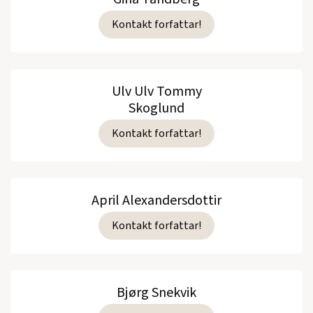
Kontakt forfattar!
Ulv Ulv Tommy
Skoglund
Kontakt forfattar!
April Alexandersdottir
Kontakt forfattar!
Bjørg Snekvik