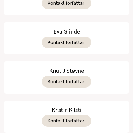
Kontakt forfattar!
Eva Grinde
Kontakt forfattar!
Knut J Støvne
Kontakt forfattar!
Kristin Kilsti
Kontakt forfattar!