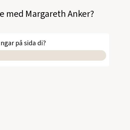
ale med Margareth Anker?
ingar på sida di?