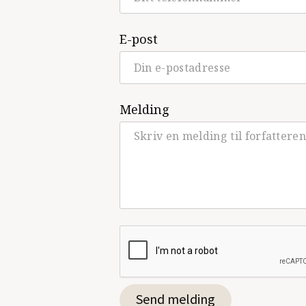
E-post
Melding