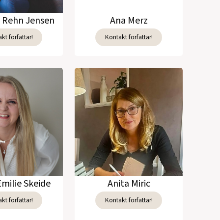
e Rehn Jensen
Ana Merz
kt forfattar!
Kontakt forfattar!
Emilie Skeide
Anita Miric
kt forfattar!
Kontakt forfattar!