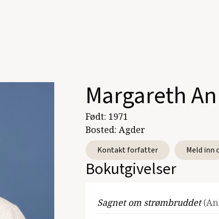
Margareth An
Født:
1971
Bosted:
Agder
Kontakt forfatter
Meld inn 
Bokutgivelser
Sagnet om strømbruddet
(An