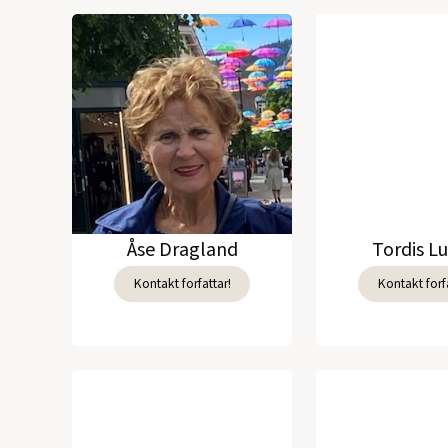
Åse Dragland
Tordis L
Kontakt forfattar!
Kontakt forfa