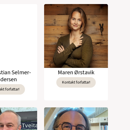
stian Selmer-
Maren Ørstavik
dersen
Kontakt forfattar!
kt forfattar!