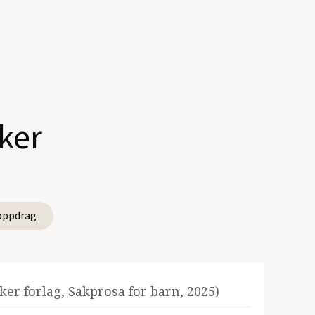
ker
oppdrag
ker forlag, Sakprosa for barn, 2025)