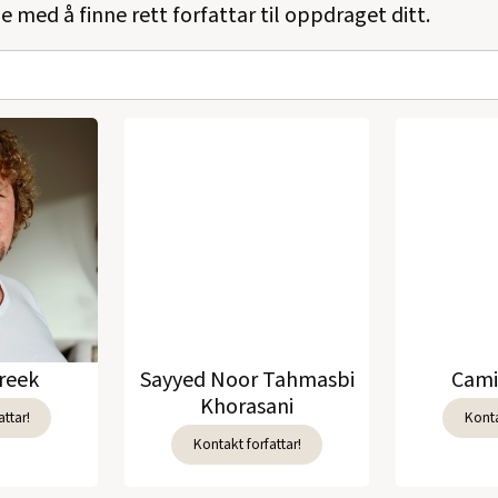
e med å finne rett forfattar til oppdraget ditt.
reek
Sayyed Noor Tahmasbi
Cami
Khorasani
ttar!
Konta
Kontakt forfattar!