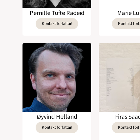
Pernille Tufte Radeid
Marie L
Kontakt forfattar!
Kontakt forfa
Øyvind Helland
Firas Sa
Kontakt forfattar!
Kontakt forfa