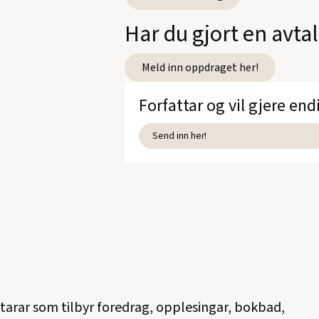
Har du gjort en avt
Meld inn oppdraget her!
Forfattar og vil gjere end
Send inn her!
ttarar som tilbyr foredrag, opplesingar, bokbad,