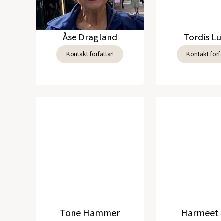
Åse Dragland
Tordis L
Kontakt forfattar!
Kontakt forfa
Tone Hammer
Harmeet 