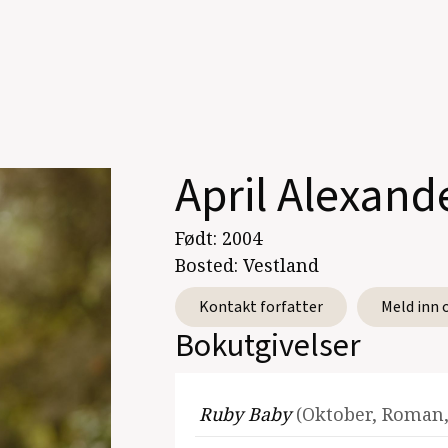
April Alexand
Født:
2004
Bosted:
Vestland
Kontakt forfatter
Meld inn 
Bokutgivelser
Ruby Baby
(Oktober, Roman,