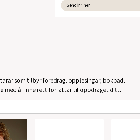
Send inn her!
ttarar som tilbyr foredrag, opplesingar, bokbad,
e med å finne rett forfattar til oppdraget ditt.