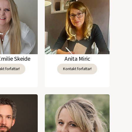
Emilie Skeide
Anita Miric
kt forfattar!
Kontakt forfattar!