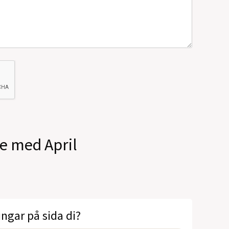
le med April
ingar på sida di?