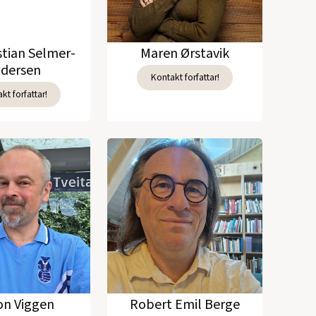
stian Selmer-
Maren Ørstavik
dersen
Kontakt forfattar!
kt forfattar!
n Viggen
Robert Emil Berge