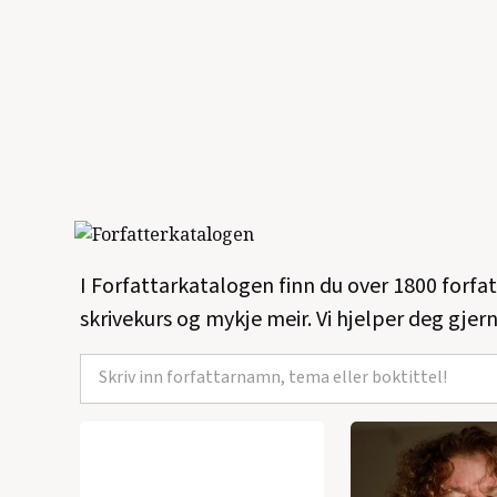
I Forfattarkatalogen finn du over 1800 forfa
skrivekurs og mykje meir. Vi hjelper deg gjern