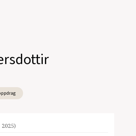
ersdottir
oppdrag
 2025)