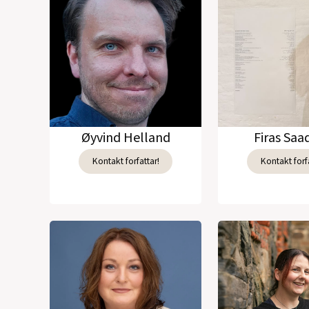
Øyvind Helland
Firas Sa
Kontakt forfattar!
Kontakt forfa