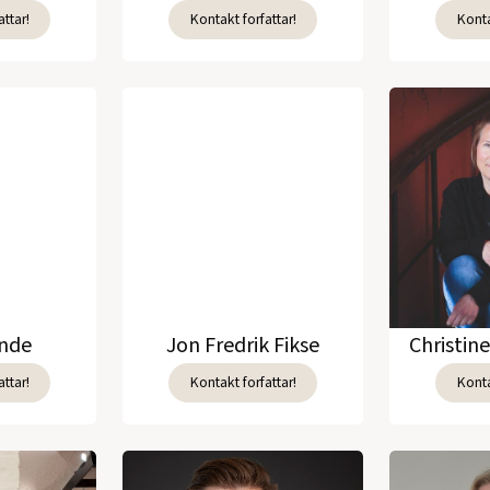
ttar!
Kontakt forfattar!
Konta
unde
Jon Fredrik Fikse
Christin
ttar!
Kontakt forfattar!
Konta