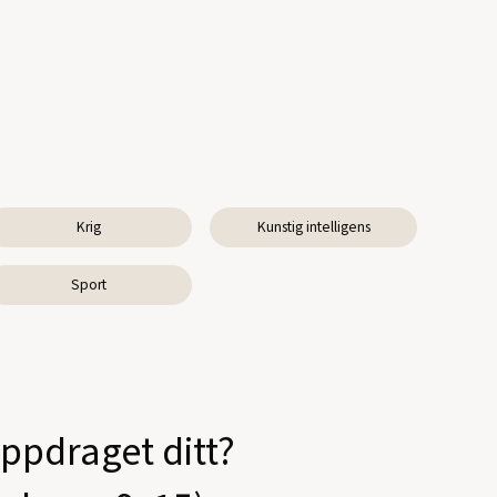
Krig
Kunstig intelligens
Sport
oppdraget ditt?