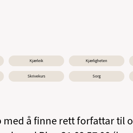
Kjærleik
Kjærligheten
Skrivekurs
Sorg
 med å finne rett forfattar til 