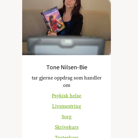
Tone Nilsen-Bie
tar gjerne oppdrag som handler
om
Psykisk helse
Livsmestring
Sorg
Skrivekurs
Teaterkurs