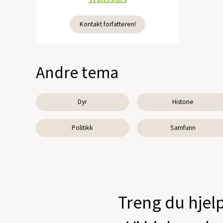
Kontakt forfatteren!
Andre tema
Dyr
Historie
Politikk
Samfunn
Treng du hjelp