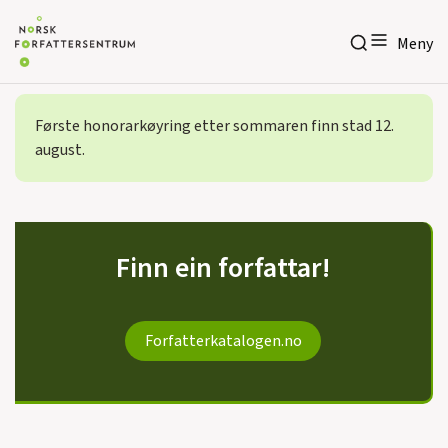
Meny
Meny
Første honorarkøyring etter sommaren finn stad 12.
august.
Finn ein forfattar!
Forfatterkatalogen.no