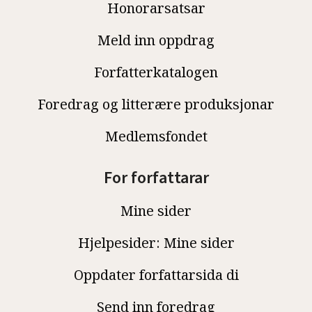
Honorarsatsar
Meld inn oppdrag
Forfatterkatalogen
Foredrag og litterære produksjonar
Medlemsfondet
For forfattarar
Mine sider
Hjelpesider: Mine sider
Oppdater forfattarsida di
Send inn foredrag