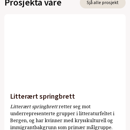
Prosjekta våre
Sjå alle prosjekt
Litterært springbrett
Litterært springbrett
retter seg mot
underrepresenterte grupper i litteraturfeltet i
Bergen, og har kvinner med krysskulturell og
immigrantbakgrunn som primær målgruppe.