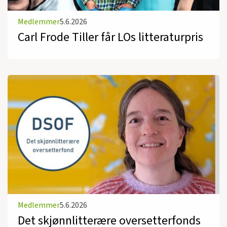
Medlemmer
5.6.2026
Carl Frode Tiller får LOs litteraturpris
Medlemmer
5.6.2026
Det skjønnlitterære oversetterfonds