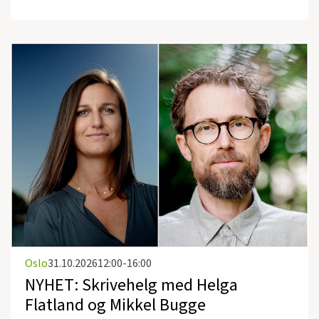
Oslo
31.10.2026
12:00-16:00
NYHET: Skrivehelg med Helga
Flatland og Mikkel Bugge