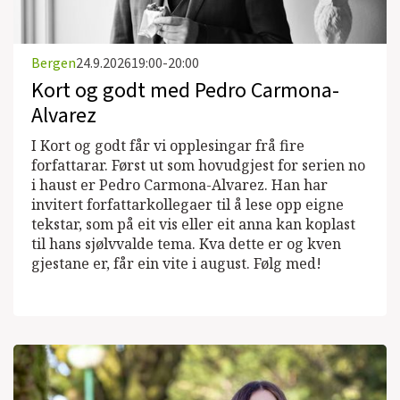
Bergen
24.9.2026
19:00-20:00
Kort og godt med Pedro Carmona-
Alvarez
I Kort og godt får vi opplesingar frå fire
forfattarar. Først ut som hovudgjest for serien no
i haust er Pedro Carmona-Alvarez. Han har
invitert forfattarkollegaer til å lese opp eigne
tekstar, som på eit vis eller eit anna kan koplast
til hans sjølvvalde tema. Kva dette er og kven
gjestane er, får ein vite i august. Følg med!