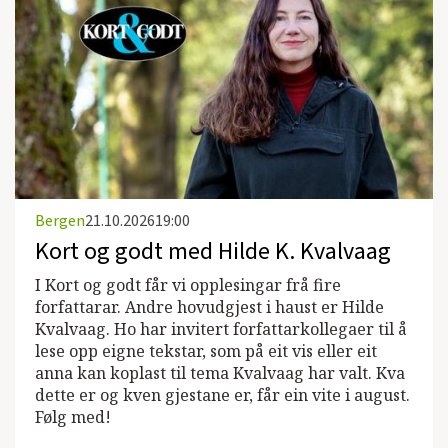
Bergen
21.10.2026
19:00
Kort og godt med Hilde K. Kvalvaag
I Kort og godt får vi opplesingar frå fire
forfattarar. Andre hovudgjest i haust er Hilde
Kvalvaag. Ho har invitert forfattarkollegaer til å
lese opp eigne tekstar, som på eit vis eller eit
anna kan koplast til tema Kvalvaag har valt. Kva
dette er og kven gjestane er, får ein vite i august.
Følg med!