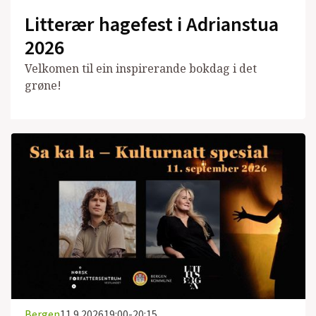
Litterær hagefest i Adrianstua
2026
Velkomen til ein inspirerande bokdag i det
grøne!
Bergen
11.9.2026
19:00-20:15