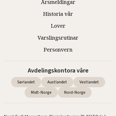
Årsmeldingar
Historia vår
Lover
Varslingsrutinar
Personvern
Avdelingskontora våre
Sørlandet
Austlandet
Vestlandet
Midt-Norge
Nord-Norge