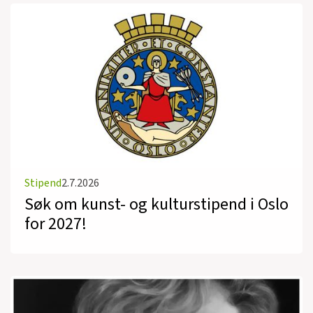
Stipend
2.7.2026
Søk om kunst- og kulturstipend i Oslo
for 2027!