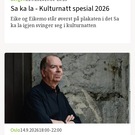
Sa ka la - Kulturnatt spesial 2026
Eike og Eikemo står øverst på plakaten i det Sa
ka la igjen svinger seg i kulturnatten
Oslo
14.9.2026
18:00-22:00