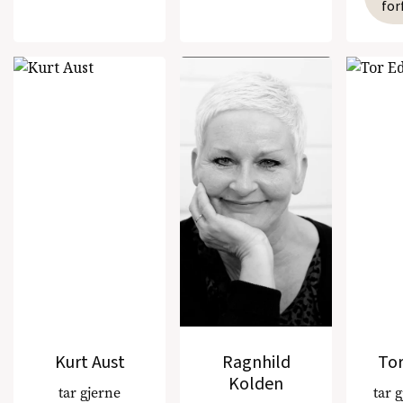
for
Kurt Aust
Ragnhild
Tor
Kolden
tar gjerne
tar 