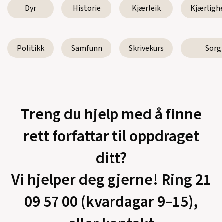
Dyr
Historie
Kjærleik
Kjærligh
Politikk
Samfunn
Skrivekurs
Sorg
Treng du hjelp med å finne
rett forfattar til oppdraget
ditt?
Vi hjelper deg gjerne! Ring 21
09 57 00 (kvardagar 9–15),