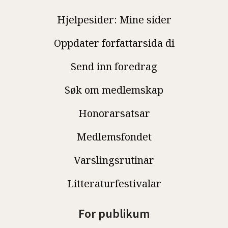
Hjelpesider: Mine sider
Oppdater forfattarsida di
Send inn foredrag
Søk om medlemskap
Honorarsatsar
Medlemsfondet
Varslingsrutinar
Litteraturfestivalar
For publikum