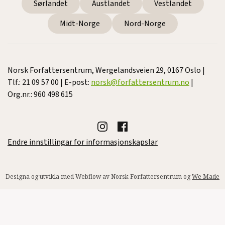
Sørlandet
Austlandet
Vestlandet
Midt-Norge
Nord-Norge
Norsk Forfattersentrum, Wergelandsveien 29, 0167 Oslo |
Tlf.: 21 09 57 00 | E-post:
norsk@forfattersentrum.no
|
Org.nr.: 960 498 615
Endre innstillingar for informasjonskapslar
Designa og utvikla med Webflow av Norsk Forfattersentrum og
We Made