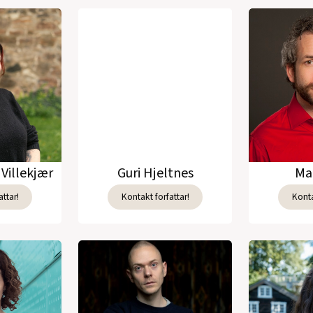
Villekjær
Guri Hjeltnes
Ma
ttar!
Kontakt forfattar!
Konta