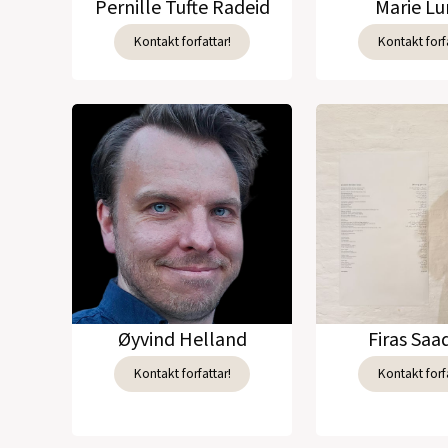
Pernille Tufte Radeid
Marie L
Kontakt forfattar!
Kontakt forfa
Øyvind Helland
Firas Sa
Kontakt forfattar!
Kontakt forfa