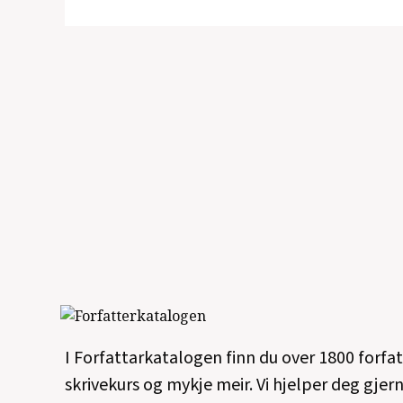
I Forfattarkatalogen finn du over 1800 forfa
skrivekurs og mykje meir. Vi hjelper deg gjern