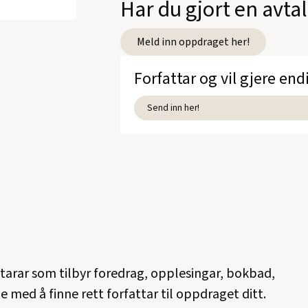
Har du gjort en avta
Meld inn oppdraget her!
Forfattar og vil gjere end
Send inn her!
ttarar som tilbyr foredrag, opplesingar, bokbad,
e med å finne rett forfattar til oppdraget ditt.