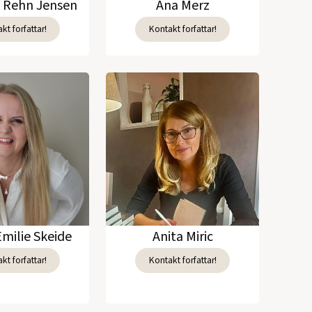
e Rehn Jensen
Ana Merz
kt forfattar!
Kontakt forfattar!
Emilie Skeide
Anita Miric
kt forfattar!
Kontakt forfattar!