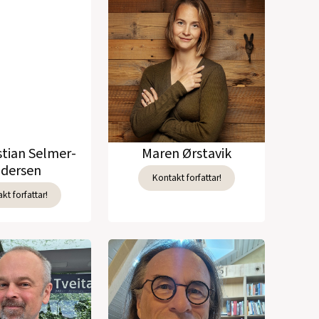
stian Selmer-
Maren Ørstavik
dersen
Kontakt forfattar!
kt forfattar!