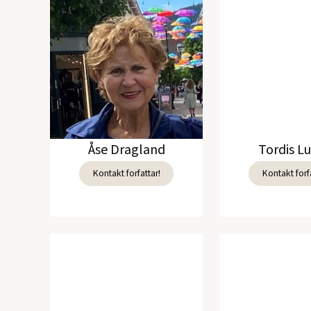
Åse Dragland
Tordis L
Kontakt forfattar!
Kontakt forfa