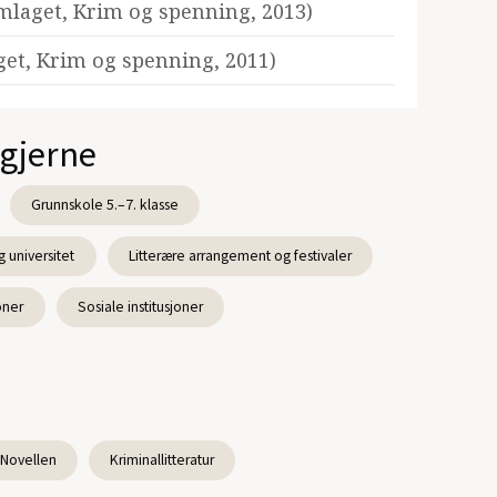
mlaget, Krim og spenning, 2013)
et, Krim og spenning, 2011)
 gjerne
Grunnskole 5.–7. klasse
 universitet
Litterære arrangement og festivaler
oner
Sosiale institusjoner
Novellen
Kriminallitteratur