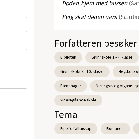
Døden kjem med bussen
(Sa
Evig skal døden vera
(Samlag
Forfatteren besøker
Bibliotek
Grunnskole 1.–4. klasse
Grunnskole 8.–10. klasse
Høyskole og
Barnehager
Næringsliv og organisasj
Videregående skole
Tema
Eige forfattarskap
Romanen