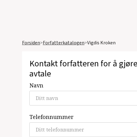
Forsiden
>
Forfatterkatalogen
>
Vigdis Kroken
Kontakt forfatteren for å gjør
avtale
Navn
Telefonnummer