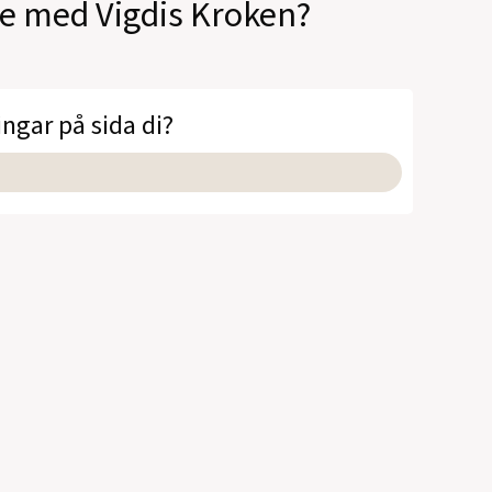
le med Vigdis Kroken?
ingar på sida di?