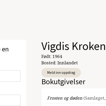
Vigdis Kroken
e en
Født:
1964
Bosted:
Innlandet
Meld inn oppdrag
Bokutgivelser
Frosten og døden
(Samlaget,