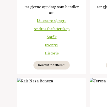
tar gjerne oppdrag som handler
tar g
om
Litterære sjangre
Andres forfatterskap
Språk
Eventyr
Historie
Kontakt forfatteren!