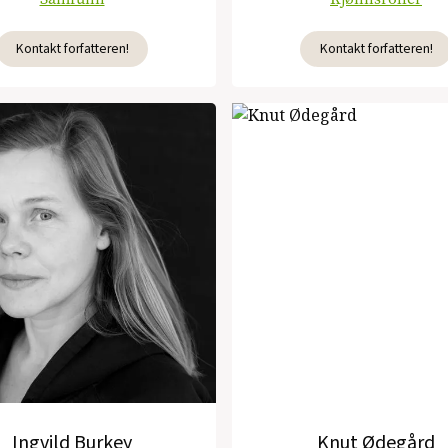
Kontakt forfatteren!
Kontakt forfatteren!
Ingvild Burkey
Knut Ødegård