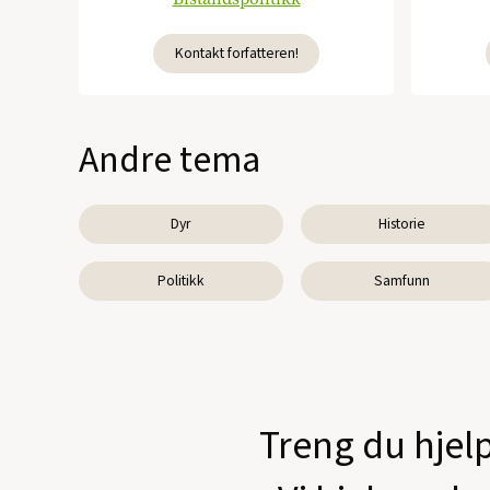
Kontakt forfatteren!
Andre tema
Dyr
Historie
Politikk
Samfunn
Treng du hjelp