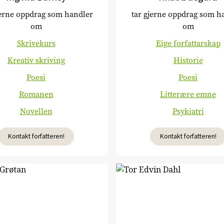
jerne oppdrag som handler
tar gjerne oppdrag som h
om
om
Skrivekurs
Eige forfattarskap
Kreativ skriving
Historie
Poesi
Poesi
Romanen
Litterære emne
Novellen
Psykiatri
Kontakt forfatteren!
Kontakt forfatteren!