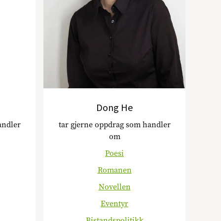
Dong He
andler
tar gjerne oppdrag som handler
om
Poesi
Romanen
Novellen
Eventyr
Bistandspolitikk