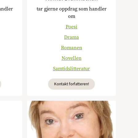
andler
tar gjerne oppdrag som handler
om
Poesi
Drama
Romanen
Novellen
Samtidslitteratur
Kontakt forfatteren!