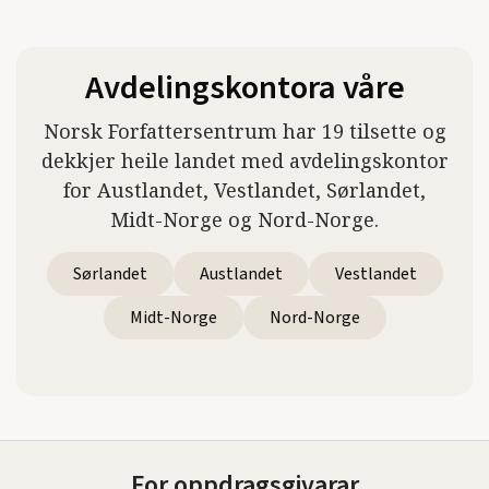
Avdelingskontora våre
Norsk Forfattersentrum har 19 tilsette og
dekkjer heile landet med avdelingskontor
for Austlandet, Vestlandet, Sørlandet,
Midt-Norge og Nord-Norge.
Sørlandet
Austlandet
Vestlandet
Midt-Norge
Nord-Norge
For oppdragsgivarar