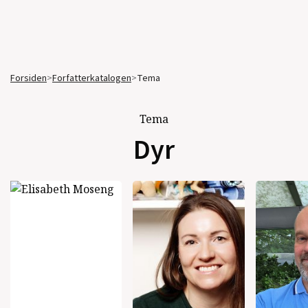
Forsiden
>
Forfatterkatalogen
>
Tema
Tema
Dyr