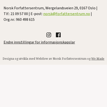
Norsk Forfattersentrum, Wergelandsveien 29, 0167 Oslo |
Tlf.: 21 09 57 00 | E-post:
norsk@forfattersentrum.no
|
Org.nr.: 960 498 615
Endre innstillingar for informasjonskapslar
Designa og utvikla med Webflow av Norsk Forfattersentrum og
We Made