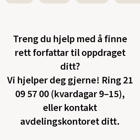
Treng du hjelp med å finne
rett forfattar til oppdraget
ditt?
Vi hjelper deg gjerne! Ring 21
09 57 00 (kvardagar 9–15),
eller kontakt
avdelingskontoret ditt.