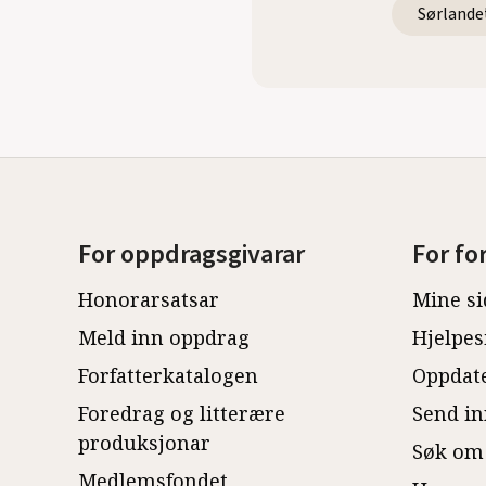
Sørlande
For oppdragsgivarar
For fo
Honorarsatsar
Mine si
Meld inn oppdrag
Hjelpes
Forfatterkatalogen
Oppdate
Foredrag og litterære
Send in
produksjonar
Søk om
Medlemsfondet