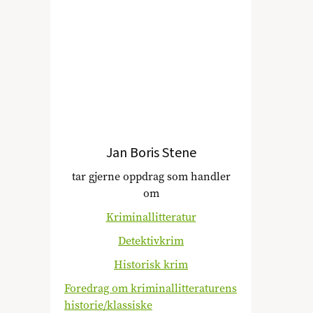
Jan Boris Stene
tar gjerne oppdrag som handler
om
Kriminallitteratur
Detektivkrim
Historisk krim
Foredrag om kriminallitteraturens
historie/klassiske