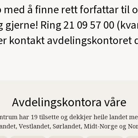
 med å finne rett forfattar til 
g gjerne! Ring 21 09 57 00 (kv
er kontakt avdelingskontoret d
Avdelingskontora våre
ntrum har 19 tilsette og dekkjer heile landet m
landet, Vestlandet, Sørlandet, Midt-Norge og No