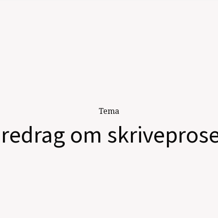
Tema
redrag om skrivepros