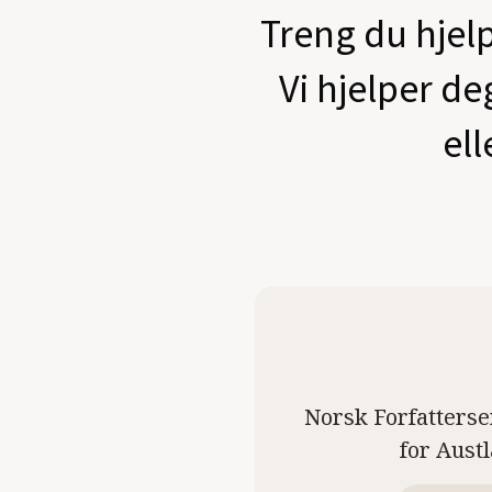
Treng du hjelp
Vi hjelper de
ell
Norsk Forfatterse
for Aust