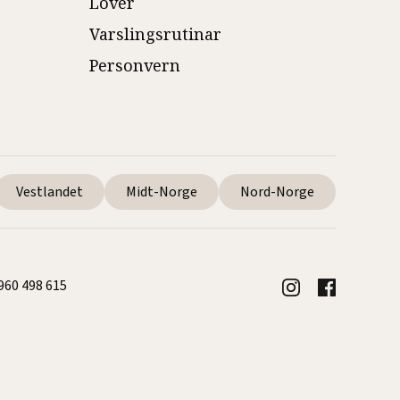
Lover
Varslingsrutinar
Personvern
Vestlandet
Midt-Norge
Nord-Norge
 960 498 615