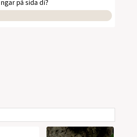
ingar på sida di?