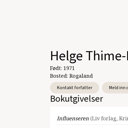
Helge Thime-
Født:
1971
Bosted:
Rogaland
Kontakt forfatter
Meld inn 
Bokutgivelser
Influenseren
(Liv forlag, Kr