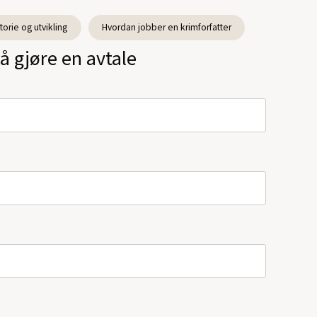
torie og utvikling
Hvordan jobber en krimforfatter
å gjøre en avtale