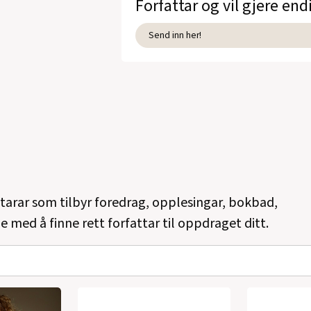
Forfattar og vil gjere end
Send inn her!
ttarar som tilbyr foredrag, opplesingar, bokbad,
e med å finne rett forfattar til oppdraget ditt.