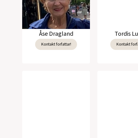
Åse Dragland
Tordis L
Kontakt forfattar!
Kontakt forfa