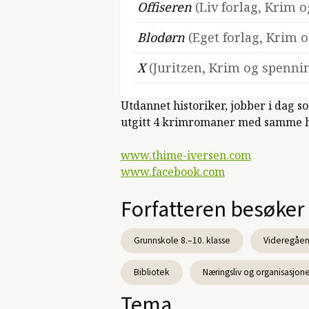
Offiseren
(Liv forlag, Krim 
Blodørn
(Eget forlag, Krim 
X
(Juritzen, Krim og spennin
Utdannet historiker, jobber i dag so
utgitt 4 krimromaner med samme ho
www.thime-iversen.com
www.facebook.com
Forfatteren besøker
Grunnskole 8.–10. klasse
Videregåen
Bibliotek
Næringsliv og organisasjon
Tema