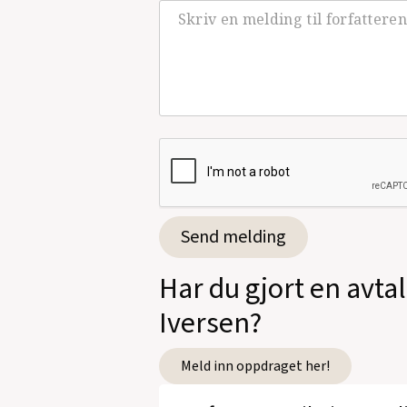
Har du gjort en avt
Iversen?
Meld inn oppdraget her!