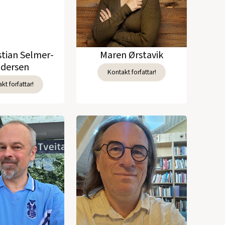
stian Selmer-
Maren Ørstavik
dersen
Kontakt forfattar!
kt forfattar!