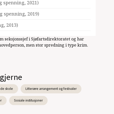
og spenning, 2021)
og spenning, 2019)
g, 2013)
m seksjonssjef i Sjøfartsdirektoratet og har
vedperson, men stor spredning i type krim.
 gjerne
de skole
Litterære arrangement og festivaler
er
Sosiale institusjoner