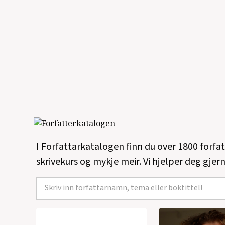
I Forfattarkatalogen finn du over 1800 forfa
skrivekurs og mykje meir. Vi hjelper deg gjern