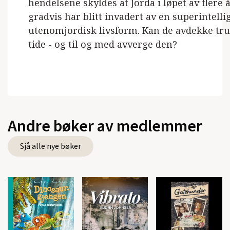
hendelsene skyldes at Jorda i løpet av flere
gradvis har blitt invadert av en superintelli
utenomjordisk livsform. Kan de avdekke tru
tide - og til og med avverge den?
Andre bøker av medlemmer
Sjå alle nye bøker