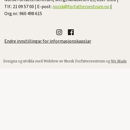
Tlf.: 21 09 57 00 | E-post:
norsk@forfattersentrum.no
|
Org.nr.: 960 498 615
Endre innstillingar for informasjonskapslar
Designa og utvikla med Webflow av Norsk Forfattersentrum og
We Made