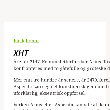
Eirik Ildahl
XHT
Året er 2147. Kriminaletterforsker Arius Bli
konfronteres med to gåtefulle og groteske d
Mer enn tre hundre år senere, år 2470, fore
Asperita Lao seg i et kunstnerisk geni med 
uforklarlig, eksentrisk oppførsel.
Verken Arius eller Asperita kan vite at de m