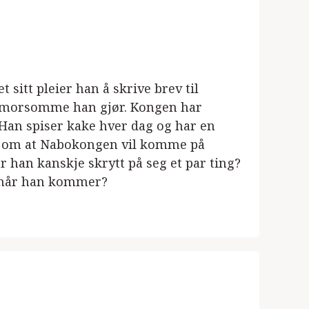
sitt pleier han å skrive brev til
et morsomme han gjør. Kongen har
. Han spiser kake hver dag og har en
v om at Nabokongen vil komme på
r han kanskje skrytt på seg et par ting?
i når han kommer?