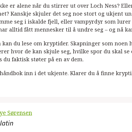
ke er alene når du stirrer ut over Loch Ness? Elle
net? Kanskje skjuler det seg noe stort og ukjent 
me seg i iskalde fjell, eller vampyrdyr som lurer
ar alltid fått mennesker til å undre seg – og nå ka
 kan du lese om kryptider. Skapninger som noen ha
ærer hvor de kan skjule seg, hvilke spor du skal se 
s du faktisk støter på en av dem.
 håndbok inn i det ukjente. Klarer du å finne krypt
Bye Sørensen
latin