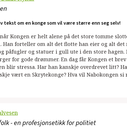
gen
v tekst om en konge som vil være større enn seg selv!
år Kongen er helt alene på det store tomme slottet 
Han forteller om alt det flotte han eier og alt d
g påfugler og statuer i gull ute i den store hagen
rger for gode drømmer. En dag får Kongen et bre
n blir stressa. Har han kanskje overdrevet litt? Ha
skje vært en Skrytekonge? Hva vil Nabokongen s
alvesen
olk - en profesjonsetikk for politiet