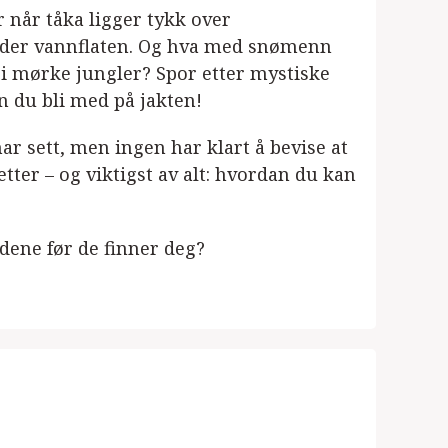
r når tåka ligger tykk over
under vannflaten. Og hva med snømenn
 i mørke jungler? Spor etter mystiske
n du bli med på jakten!
r sett, men ingen har klart å bevise at
etter – og viktigst av alt: hvordan du kan
idene før de finner deg?