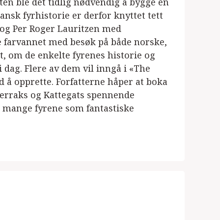
ten ble det tidlig nødvendig å bygge en
nsk fyrhistorie er derfor knyttet tett
 og Per Roger Lauritzen med
 farvannet med besøk på både norske,
t, om de enkelte fyrenes historie og
dag. Flere av dem vil inngå i «The
 å opprette. Forfatterne håper at boka
agerraks og Kattegats spennende
e mange fyrene som fantastiske