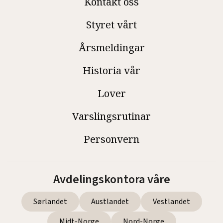
Kontakt oss
Styret vårt
Årsmeldingar
Historia vår
Lover
Varslingsrutinar
Personvern
Avdelingskontora våre
Sørlandet
Austlandet
Vestlandet
Midt-Norge
Nord-Norge