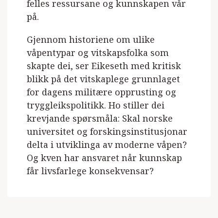
felles ressursane og kunnskapen vår
på.
Gjennom historiene om ulike
våpentypar og vitskapsfolka som
skapte dei, ser Eikeseth med kritisk
blikk på det vitskaplege grunnlaget
for dagens militære opprusting og
tryggleikspolitikk. Ho stiller dei
krevjande spørsmåla: Skal norske
universitet og forskingsinstitusjonar
delta i utviklinga av moderne våpen?
Og kven har ansvaret når kunnskap
får livsfarlege konsekvensar?