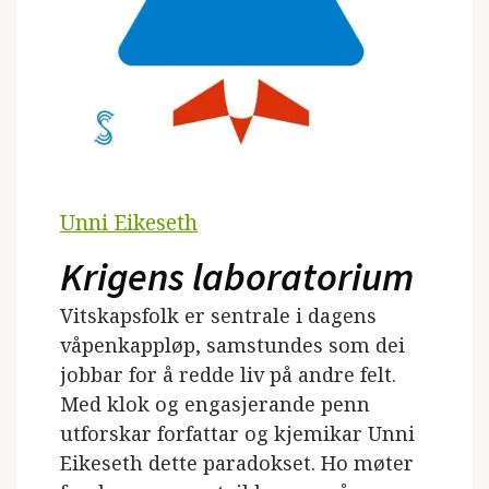
Unni Eikeseth
Krigens laboratorium
Vitskapsfolk er sentrale i dagens
våpenkappløp, samstundes som dei
jobbar for å redde liv på andre felt.
Med klok og engasjerande penn
utforskar forfattar og kjemikar Unni
Eikeseth dette paradokset. Ho møter