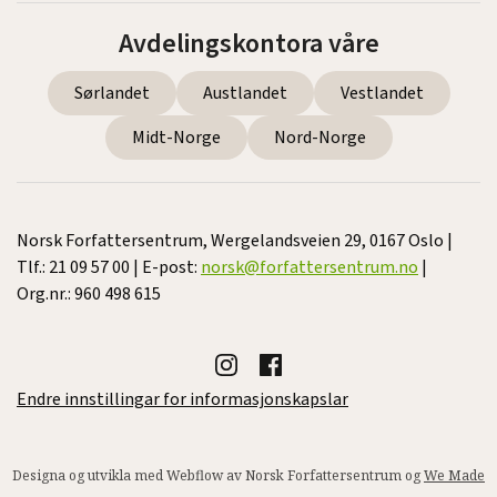
Avdelingskontora våre
Sørlandet
Austlandet
Vestlandet
Midt-Norge
Nord-Norge
Norsk Forfattersentrum, Wergelandsveien 29, 0167 Oslo |
Tlf.: 21 09 57 00 | E-post:
norsk@forfattersentrum.no
|
Org.nr.: 960 498 615
Endre innstillingar for informasjonskapslar
Designa og utvikla med Webflow av Norsk Forfattersentrum og
We Made