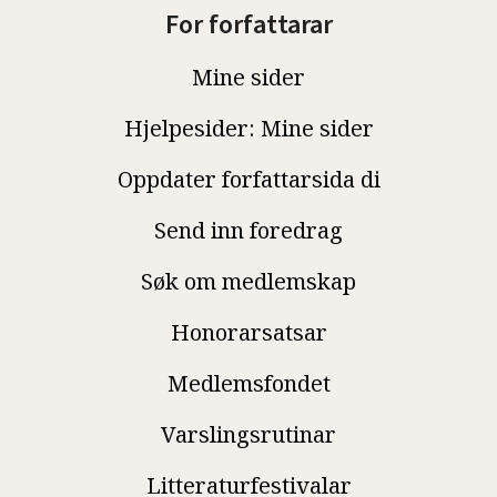
For forfattarar
Mine sider
Hjelpesider: Mine sider
Oppdater forfattarsida di
Send inn foredrag
Søk om medlemskap
Honorarsatsar
Medlemsfondet
Varslingsrutinar
Litteraturfestivalar