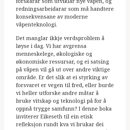
forskarar som utviklar nye våpen, og
redningsarbeidarar som må handtere
konsekvensane av moderne
våpenteknologi.
Det manglar ikkje verdsproblem å
løyse i dag. Vi har avgrensa
menneskelege, økologiske og
økonomiske ressursar, og ei satsing
på våpen vil gå ut over andre viktige
område. Er det slik at ei styrking av
forsvaret er vegen til fred, eller burde
vi heller utforske andre måtar å
bruke vitskap og teknologi på for å
oppnå trygge samfunn? I denne boka
inviterer Eikeseth til ein etisk
refleksjon rundt kva vi brukar dei