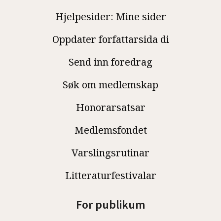
Hjelpesider: Mine sider
Oppdater forfattarsida di
Send inn foredrag
Søk om medlemskap
Honorarsatsar
Medlemsfondet
Varslingsrutinar
Litteraturfestivalar
For publikum