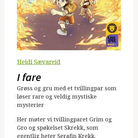
Heidi Sævareid
I fare
Grøss og gru med et tvillingpar som
løser rare og veldig mystiske
mysterier
Her møter vi tvillingparet Grim og
Gro og spøkelset Skrekk, som
egentlig heter Serafin Krekk.