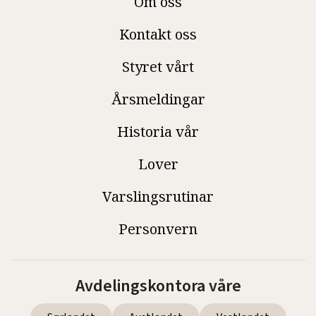
Om oss
Kontakt oss
Styret vårt
Årsmeldingar
Historia vår
Lover
Varslingsrutinar
Personvern
Avdelingskontora våre