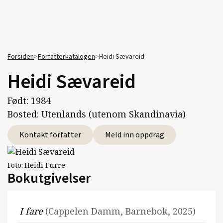
Forsiden
>
Forfatterkatalogen
>
Heidi Sævareid
Heidi Sævareid
Født:
1984
Bosted:
Utenlands (utenom Skandinavia)
Kontakt forfatter
Meld inn oppdrag
Foto:
Heidi Furre
Bokutgivelser
I fare
(Cappelen Damm, Barnebok, 2025)