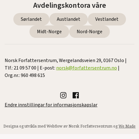
Avdelingskontora våre
Sørlandet
Austlandet
Vestlandet
Midt-Norge
Nord-Norge
Norsk Forfattersentrum, Wergelandsveien 29, 0167 Oslo |
Tlf.: 21 09 57 00 | E-post:
norsk@forfattersentrum.no
|
Org.nr.: 960 498 615
Endre innstillingar for informasjonskapslar
Designa og utvikla med Webflow av Norsk Forfattersentrum og
We Made