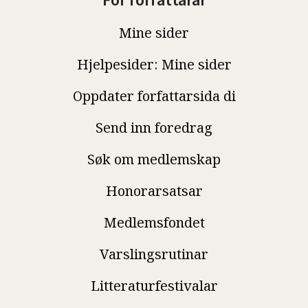
For forfattarar
Mine sider
Hjelpesider: Mine sider
Oppdater forfattarsida di
Send inn foredrag
Søk om medlemskap
Honorarsatsar
Medlemsfondet
Varslingsrutinar
Litteraturfestivalar