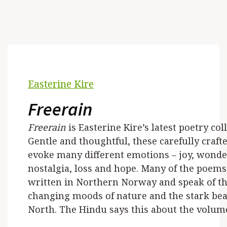
Easterine Kire
Freerain
Freerain
is Easterine Kire’s latest poetry col
Gentle and thoughtful, these carefully craf
evoke many different emotions – joy, wonde
nostalgia, loss and hope. Many of the poems
written in Northern Norway and speak of t
changing moods of nature and the stark bea
North. The Hindu says this about the volum