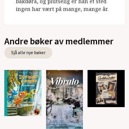
bakdøra, og plutselig er han et sted
ingen har vært på mange, mange år.
Andre bøker av medlemmer
Sjå alle nye bøker