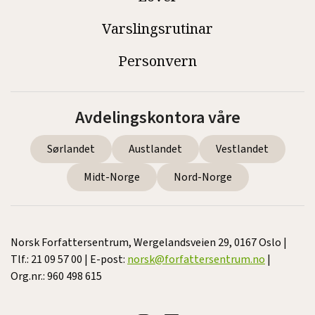
Varslingsrutinar
Personvern
Avdelingskontora våre
Sørlandet
Austlandet
Vestlandet
Midt-Norge
Nord-Norge
Norsk Forfattersentrum, Wergelandsveien 29, 0167 Oslo |
Tlf.: 21 09 57 00 | E-post:
norsk@forfattersentrum.no
|
Org.nr.: 960 498 615