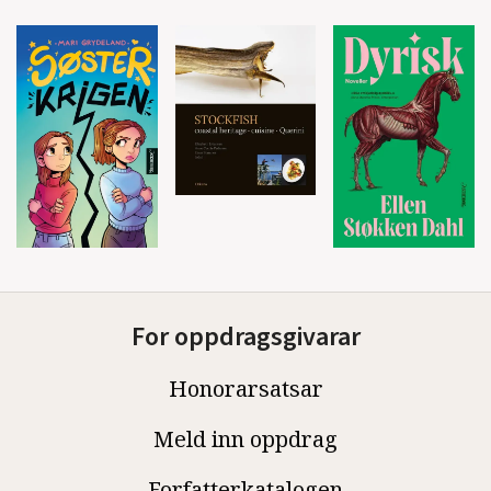
For oppdragsgivarar
Honorarsatsar
Meld inn oppdrag
Forfatterkatalogen