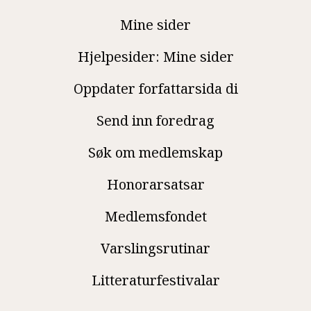
Mine sider
Hjelpesider: Mine sider
Oppdater forfattarsida di
Send inn foredrag
Søk om medlemskap
Honorarsatsar
Medlemsfondet
Varslingsrutinar
Litteraturfestivalar