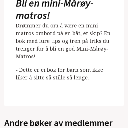
Bli en mini-Mårøy-
matros!
Drømmer du om å være en mini-
matros ombord på en båt, et skip? En
bok med lure tips og tren på triks du
trenger for å bli en god Mini-Mårøy-
Matros!
- Dette er ei bok for barn som ikke
liker å sitte så stille så lenge.
Andre bøker av medlemmer