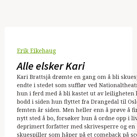
Erik Eikehaug
Alle elsker Kari
Kari Brattsjå drømte en gang om å bli skues
endte i stedet som sufflør ved Nationaltheat
hun i ferd med å bli kastet ut av leiligheten
bodd i siden hun flyttet fra Drangedal til Osl
femten år siden. Men heller enn å prøve å fi
nytt sted å bo, forsøker hun å ordne opp i liv
deprimert forfatter med skrivesperre og en
skuespiller som håper på et comeback på sc