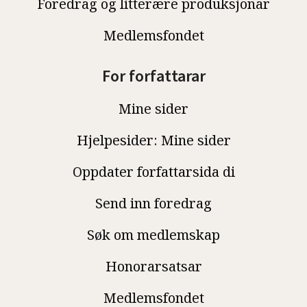
Foredrag og litterære produksjonar
Medlemsfondet
For forfattarar
Mine sider
Hjelpesider: Mine sider
Oppdater forfattarsida di
Send inn foredrag
Søk om medlemskap
Honorarsatsar
Medlemsfondet