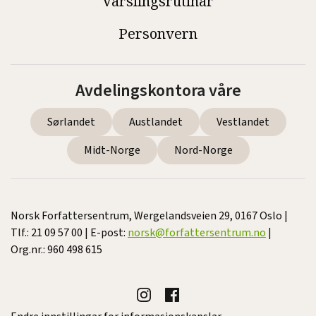
Varslingsrutinar
Personvern
Avdelingskontora våre
Sørlandet
Austlandet
Vestlandet
Midt-Norge
Nord-Norge
Norsk Forfattersentrum, Wergelandsveien 29, 0167 Oslo |
Tlf.: 21 09 57 00 | E-post:
norsk@forfattersentrum.no
|
Org.nr.: 960 498 615