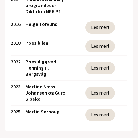
programleder i
Diktafon NRK P2
2016
Helge Torvund
Les mer!
2018
Poesibilen
Les mer!
2022
Poesidigg ved
Henning H.
Les mer!
Bergsvåg
2023
Martine Næss
Johansen og Guro
Les mer!
Sibeko
2025
Martin Sørhaug
Les mer!