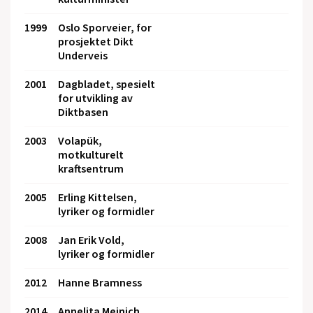
1999
Oslo Sporveier, for
prosjektet Dikt
Underveis
2001
Dagbladet, spesielt
for utvikling av
Diktbasen
2003
Volapük,
motkulturelt
kraftsentrum
2005
Erling Kittelsen,
lyriker og formidler
2008
Jan Erik Vold,
lyriker og formidler
2012
Hanne Bramness
2014
Annelita Meinich,