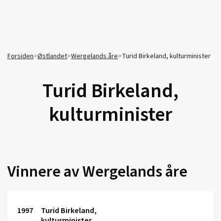
Forsiden
>
Østlandet
>
Wergelands åre
>
Turid Birkeland, kulturminister
Turid Birkeland,
kulturminister
Vinnere av Wergelands åre
1997
Turid Birkeland,
kulturminister