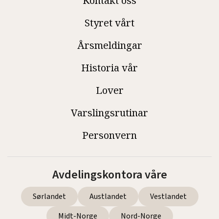
Kontakt oss
Styret vårt
Årsmeldingar
Historia vår
Lover
Varslingsrutinar
Personvern
Avdelingskontora våre
Sørlandet
Austlandet
Vestlandet
Midt-Norge
Nord-Norge