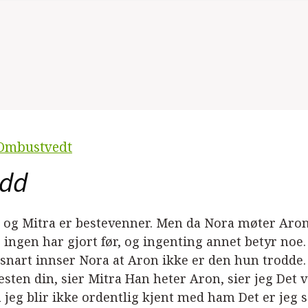
Ombustvedt
idd
 og Mitra er bestevenner. Men da Nora møter Aron,
 ingen har gjort før, og ingenting annet betyr noe
snart innser Nora at Aron ikke er den hun trodde. 
sten din, sier Mitra Han heter Aron, sier jeg Det 
 jeg blir ikke ordentlig kjent med ham Det er jeg s