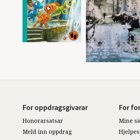
For oppdragsgivarar
For fo
Honorarsatsar
Mine si
Meld inn oppdrag
Hjelpes