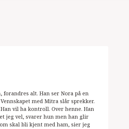
 forandres alt. Han ser Nora på en
. Vennskapet med Mitra slår sprekker.
Han vil ha kontroll. Over henne. Han
vet jeg vel, svarer hun men han glir
om skal bli kjent med ham, sier jeg