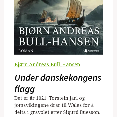
Bjørn Andreas Bull-Hansen
Under danskekongens
flagg
Det er år 1021. Torstein Jarl og
jomsvikingene drar til Wales for å
delta i gravølet etter Sigurd Buesson.