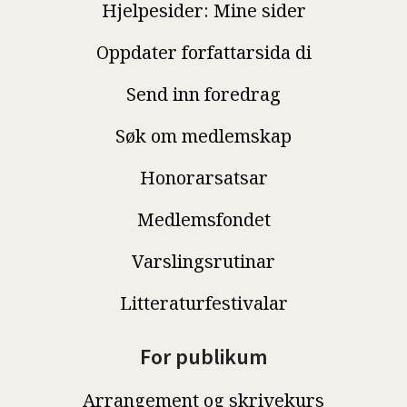
Hjelpesider: Mine sider
Oppdater forfattarsida di
Send inn foredrag
Søk om medlemskap
Honorarsatsar
Medlemsfondet
Varslingsrutinar
Litteraturfestivalar
For publikum
Arrangement og skrivekurs