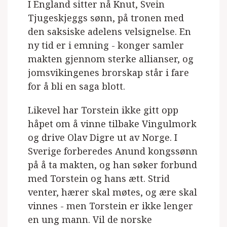
I England sitter nå Knut, Svein
Tjugeskjeggs sønn, på tronen med
den saksiske adelens velsignelse. En
ny tid er i emning - konger samler
makten gjennom sterke allianser, og
jomsvikingenes brorskap står i fare
for å bli en saga blott.
Likevel har Torstein ikke gitt opp
håpet om å vinne tilbake Vingulmork
og drive Olav Digre ut av Norge. I
Sverige forberedes Anund kongssønn
på å ta makten, og han søker forbund
med Torstein og hans ætt. Strid
venter, hærer skal møtes, og ære skal
vinnes - men Torstein er ikke lenger
en ung mann. Vil de norske