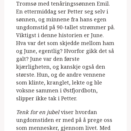
Tromsø med tenåringssønnen Emil.
En ettermiddag ser Petter seg selv i
sønnen, og minnene fra hans egen
ungdomstid på 90-tallet strømmer på.
Viktigst i denne historien er June.
Hva var det som skjedde mellom ham
og June, egentlig? Hvorfor gikk det så
galt? June var den første
kjærligheten, og kanskje også den
største. Hun, og de andre vennene
som klinte, kranglet, lekte og ble
voksne sammen i Østfjordbotn,
slipper ikke tak i Petter.
Tenk for en jubel
viser hvordan
ungdomstiden er med på å prege oss
som mennesker, gjennom livet. Med