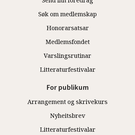
Send inn foredrag
Søk om medlemskap
Honorarsatsar
Medlemsfondet
Varslingsrutinar
Litteraturfestivalar
For publikum
Arrangement og skrivekurs
Nyheitsbrev
Litteraturfestivalar