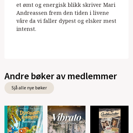
et ømt og energisk blikk skriver Mari
Andreassen frem den tiden i livene
våre da vi faller dypest og elsker mest
intenst.
Andre bøker av medlemmer
Sjå alle nye bøker