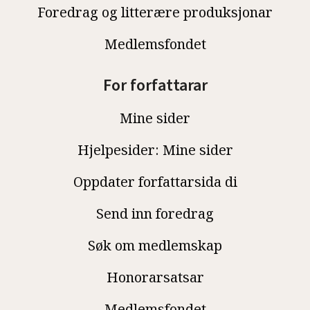
Foredrag og litterære produksjonar
Medlemsfondet
For forfattarar
Mine sider
Hjelpesider: Mine sider
Oppdater forfattarsida di
Send inn foredrag
Søk om medlemskap
Honorarsatsar
Medlemsfondet