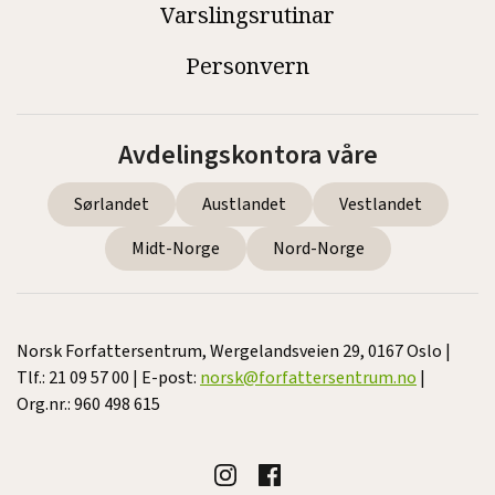
Varslingsrutinar
Personvern
Avdelingskontora våre
Sørlandet
Austlandet
Vestlandet
Midt-Norge
Nord-Norge
Norsk Forfattersentrum, Wergelandsveien 29, 0167 Oslo |
Tlf.: 21 09 57 00 | E-post:
norsk@forfattersentrum.no
|
Org.nr.: 960 498 615