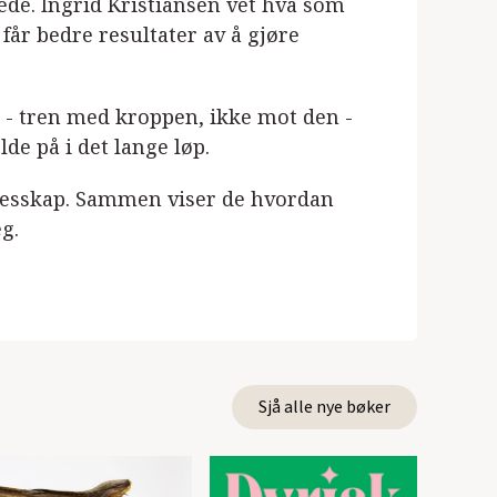
lede. Ingrid Kristiansen vet hva som
k får bedre resultater av å gjøre
i - tren med kroppen, ikke mot den -
de på i det lange løp.
ellesskap. Sammen viser de hvordan
g.
Sjå alle nye bøker