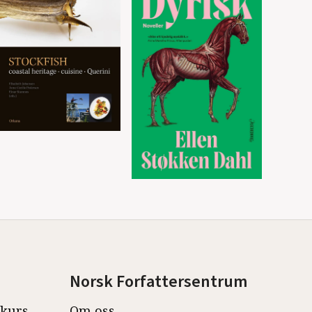
Norsk Forfattersentrum
ekurs
Om oss