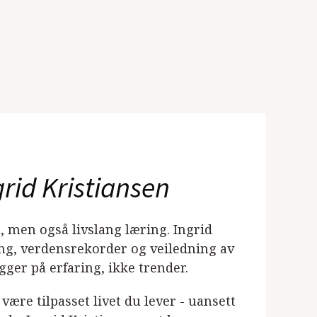
grid Kristiansen
, men også livslang læring. Ingrid
ning, verdensrekorder og veiledning av
gger på erfaring, ikke trender.
ære tilpasset livet du lever - uansett