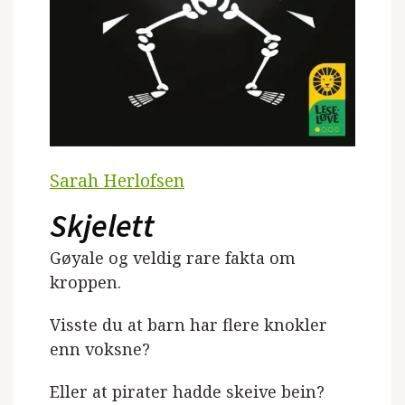
Sarah Herlofsen
Skjelett
Gøyale og veldig rare fakta om
kroppen.
Visste du at barn har flere knokler
enn voksne?
Eller at pirater hadde skeive bein?