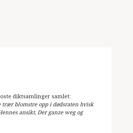
roste diktsamlinger samlet:
e trær blomstre opp i dødsraten hvisk
k, Hennes ansikt, Der ganze weg og