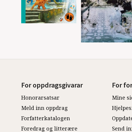
For oppdragsgivarar
For fo
Honorarsatsar
Mine si
Meld inn oppdrag
Hjelpes
Forfatterkatalogen
Oppdate
Foredrag og litterære
Send in