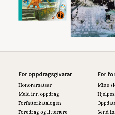
For oppdragsgivarar
For fo
Honorarsatsar
Mine si
Meld inn oppdrag
Hjelpes
Forfatterkatalogen
Oppdate
Foredrag og litterære
Send in