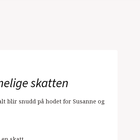
elige skatten
lt blir snudd på hodet for Susanne og
 en skatt.