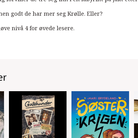
en godt de har mer seg Krølle. Eller?
øve nivå 4 for øvede lesere.
er