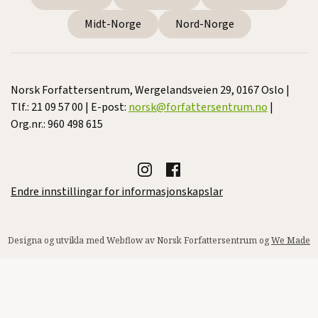
Midt-Norge
Nord-Norge
Norsk Forfattersentrum, Wergelandsveien 29, 0167 Oslo |
Tlf.: 21 09 57 00 | E-post:
norsk@forfattersentrum.no
|
Org.nr.: 960 498 615
Endre innstillingar for informasjonskapslar
Designa og utvikla med Webflow av Norsk Forfattersentrum og
We Made