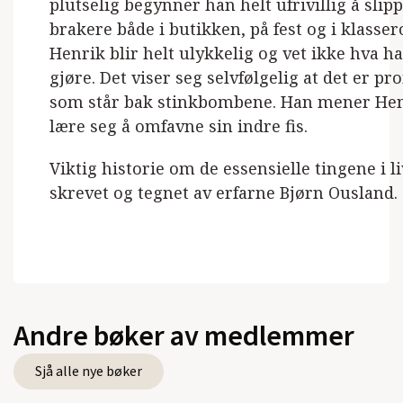
plutselig begynner han helt ufrivillig å slip
brakere både i butikken, på fest og i klass
Henrik blir helt ulykkelig og vet ikke hva h
gjøre. Det viser seg selvfølgelig at det er p
som står bak stinkbombene. Han mener He
lære seg å omfavne sin indre fis.
Viktig historie om de essensielle tingene i li
skrevet og tegnet av erfarne Bjørn Ousland.
Andre bøker av medlemmer
Sjå alle nye bøker