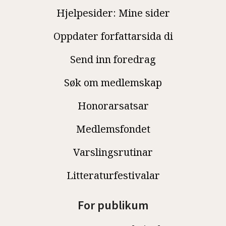
Hjelpesider: Mine sider
Oppdater forfattarsida di
Send inn foredrag
Søk om medlemskap
Honorarsatsar
Medlemsfondet
Varslingsrutinar
Litteraturfestivalar
For publikum