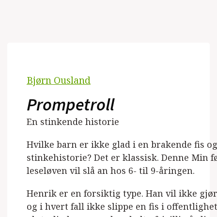
Bjørn Ousland
Prompetroll
En stinkende historie
Hvilke barn er ikke glad i en brakende fis o
stinkehistorie? Det er klassisk. Denne Min f
leseløven vil slå an hos 6- til 9-åringen.
Henrik er en forsiktig type. Han vil ikke gjø
og i hvert fall ikke slippe en fis i offentlighet