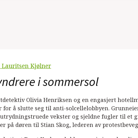
 Lauritsen Kjølner
yndrere i sommersol
atdetektiv Olivia Henriksen og en engasjert hotel
 for å slutte seg til anti-solcellelobbyen. Grunnei
utrydningstruede vekster og sjeldne fugler til et g
er på døren til Stian Skog, lederen av protestbeve