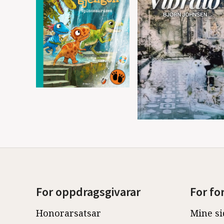
For oppdragsgivarar
For fo
Honorarsatsar
Mine si