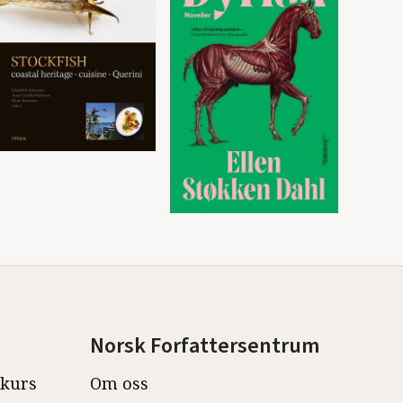
Norsk Forfattersentrum
ekurs
Om oss