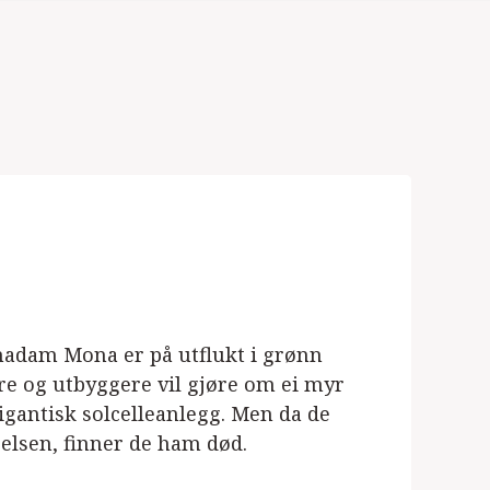
lmadam Mona er på utflukt i grønn
ere og utbyggere vil gjøre om ei myr
igantisk solcelleanlegg. Men da de
gelsen, finner de ham død.