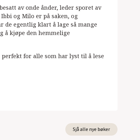
esatt av onde ånder, leder sporet av
 Ibbi og Milo er på saken, og
r de egentlig klart å lage så mange
seg å kjøpe den hemmelige
perfekt for alle som har lyst til å lese
Sjå alle nye bøker