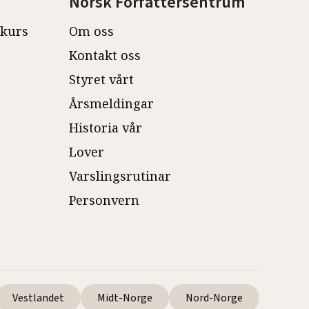
Norsk Forfattersentrum
ekurs
Om oss
Kontakt oss
Styret vårt
Årsmeldingar
Historia vår
Lover
Varslingsrutinar
Personvern
Vestlandet
Midt-Norge
Nord-Norge