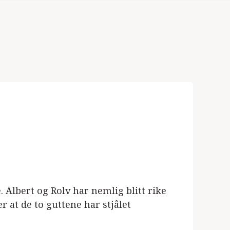
e. Albert og Rolv har nemlig blitt rike
 at de to guttene har stjålet