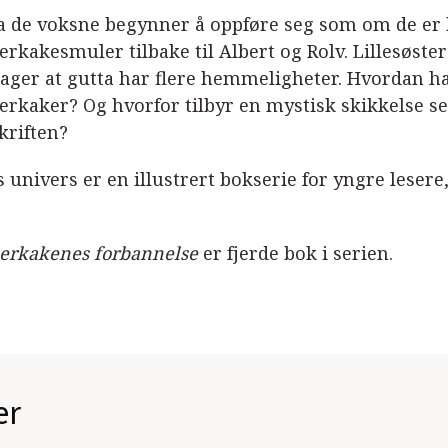
a de voksne begynner å oppføre seg som om de er b
rkakesmuler tilbake til Albert og Rolv. Lillesøster
ager at gutta har flere hemmeligheter. Hvordan ha
erkaker? Og hvorfor tilbyr en mystisk skikkelse 
kriften?
 univers er en illustrert bokserie for yngre lesere, 
erkakenes forbannelse
er fjerde bok i serien.
er