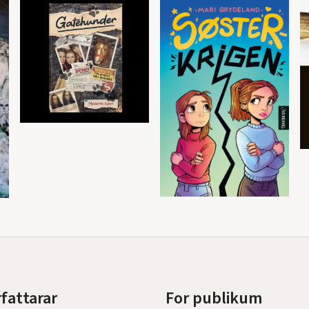
rfattarar
For publikum