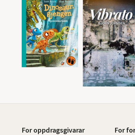
For oppdragsgivarar
For fo