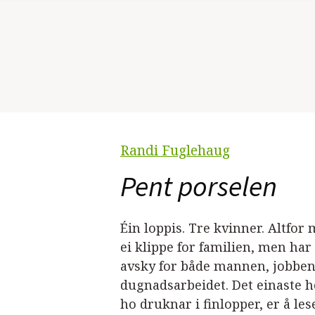
Randi Fuglehaug
Pent porselen
Éin loppis. Tre kvinner. Altfor 
ei klippe for familien, men har
avsky for både mannen, jobben
dugnadsarbeidet. Det einaste h
ho druknar i finlopper, er å le